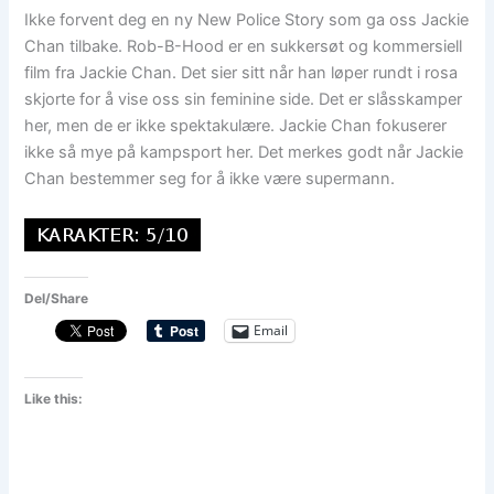
Ikke forvent deg en ny New Police Story som ga oss Jackie
Chan tilbake. Rob-B-Hood er en sukkersøt og kommersiell
film fra Jackie Chan. Det sier sitt når han løper rundt i rosa
skjorte for å vise oss sin feminine side. Det er slåsskamper
her, men de er ikke spektakulære. Jackie Chan fokuserer
ikke så mye på kampsport her. Det merkes godt når Jackie
Chan bestemmer seg for å ikke være supermann.
Del/Share
Email
Like this: