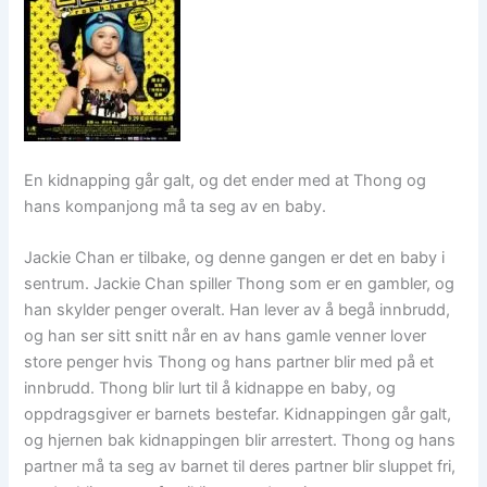
En kidnapping går galt, og det ender med at Thong og
hans kompanjong må ta seg av en baby.
Jackie Chan er tilbake, og denne gangen er det en baby i
sentrum. Jackie Chan spiller Thong som er en gambler, og
han skylder penger overalt. Han lever av å begå innbrudd,
og han ser sitt snitt når en av hans gamle venner lover
store penger hvis Thong og hans partner blir med på et
innbrudd. Thong blir lurt til å kidnappe en baby, og
oppdragsgiver er barnets bestefar. Kidnappingen går galt,
og hjernen bak kidnappingen blir arrestert. Thong og hans
partner må ta seg av barnet til deres partner blir sluppet fri,