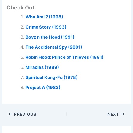
Check Out
Who Am I? (1998)
Crime Story (1993)
Boyz n the Hood (1991)
The Accidental Spy (2001)
Robin Hood: Prince of Thieves (1991)
Miracles (1989)
Spiritual Kung-Fu (1978)
Project A (1983)
PREVIOUS
NEXT