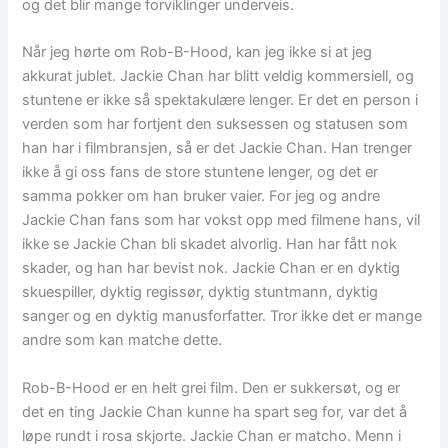
og det blir mange forviklinger underveis.
Når jeg hørte om Rob-B-Hood, kan jeg ikke si at jeg
akkurat jublet. Jackie Chan har blitt veldig kommersiell, og
stuntene er ikke så spektakulære lenger. Er det en person i
verden som har fortjent den suksessen og statusen som
han har i filmbransjen, så er det Jackie Chan. Han trenger
ikke å gi oss fans de store stuntene lenger, og det er
samma pokker om han bruker vaier. For jeg og andre
Jackie Chan fans som har vokst opp med filmene hans, vil
ikke se Jackie Chan bli skadet alvorlig. Han har fått nok
skader, og han har bevist nok. Jackie Chan er en dyktig
skuespiller, dyktig regissør, dyktig stuntmann, dyktig
sanger og en dyktig manusforfatter. Tror ikke det er mange
andre som kan matche dette.
Rob-B-Hood er en helt grei film. Den er sukkersøt, og er
det en ting Jackie Chan kunne ha spart seg for, var det å
løpe rundt i rosa skjorte. Jackie Chan er matcho. Menn i