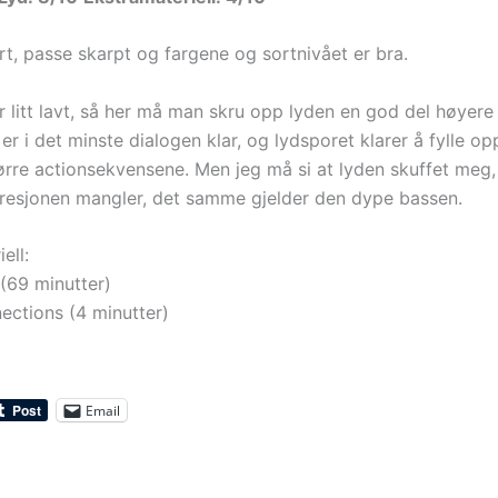
art, passe skarpt og fargene og sortnivået er bra.
r litt lavt, så her må man skru opp lyden en god del høyere
er i det minste dialogen klar, og lydsporet klarer å fylle 
ørre actionsekvensene. Men jeg må si at lyden skuffet meg, 
gresjonen mangler, det samme gjelder den dype bassen.
ell:
 (69 minutter)
ctions (4 minutter)
Email