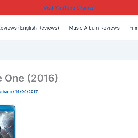
Visit YouTube channel
eviews (English Reviews)
Music Album Reviews
Fil
 One (2016)
arisma
/
14/04/2017