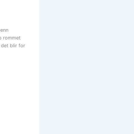
 enn
opp rommet
det blir for