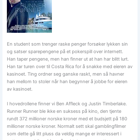
En student som trenger raske penger forsøker lykken sin
og satser sparepengene på et pokerspill over internett.
Han taper pengene, men han finner ut at han har blitt lurt.
Han tar turen over til Costa Rica for å snakke med eieren av
kasinoet. Ting ordner seg ganske raskt, men så havner
han mellom to stoler når han begynner å jobbe for eieren
av kasinoet.
I hovedrollene finner vi Ben Affleck og Justin Timberlake.
Runner Runner ble ikke en suksess på kino, den tjente
rundt 372 millioner norske kroner med et budsjett på 180
millioner norske kroner. Normalt sett skal gamblingfilmer
som dette gå litt pluss da veldig mange er interessert i