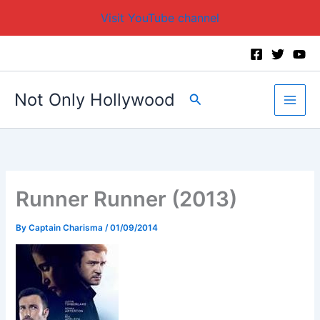
Visit YouTube channel
Skip
to
content
Not Only Hollywood
Search
Runner Runner (2013)
By
Captain Charisma
/
01/09/2014