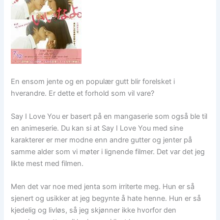
En ensom jente og en populær gutt blir forelsket i
hverandre. Er dette et forhold som vil vare?
Say I Love You er basert på en mangaserie som også ble til
en animeserie. Du kan si at Say I Love You med sine
karakterer er mer modne enn andre gutter og jenter på
samme alder som vi møter i lignende filmer. Det var det jeg
likte mest med filmen.
Men det var noe med jenta som irriterte meg. Hun er så
sjenert og usikker at jeg begynte å hate henne. Hun er så
kjedelig og livløs, så jeg skjønner ikke hvorfor den