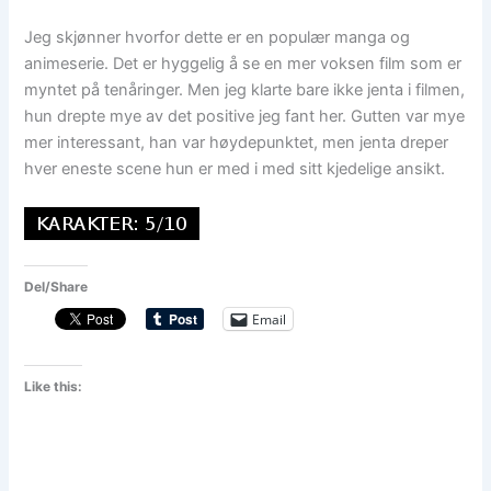
Jeg skjønner hvorfor dette er en populær manga og
animeserie. Det er hyggelig å se en mer voksen film som er
myntet på tenåringer. Men jeg klarte bare ikke jenta i filmen,
hun drepte mye av det positive jeg fant her. Gutten var mye
mer interessant, han var høydepunktet, men jenta dreper
hver eneste scene hun er med i med sitt kjedelige ansikt.
Del/Share
Email
Like this: