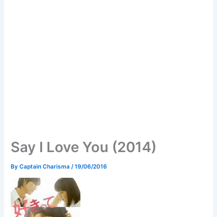
Say I Love You (2014)
By
Captain Charisma
/
19/06/2016