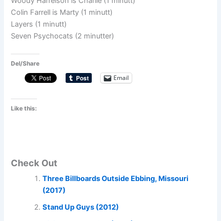
Woody Harrelson is Charlie (1 minutt)
Colin Farrell is Marty (1 minutt)
Layers (1 minutt)
Seven Psychocats (2 minutter)
Del/Share
Email
Like this:
Check Out
Three Billboards Outside Ebbing, Missouri
(2017)
Stand Up Guys (2012)