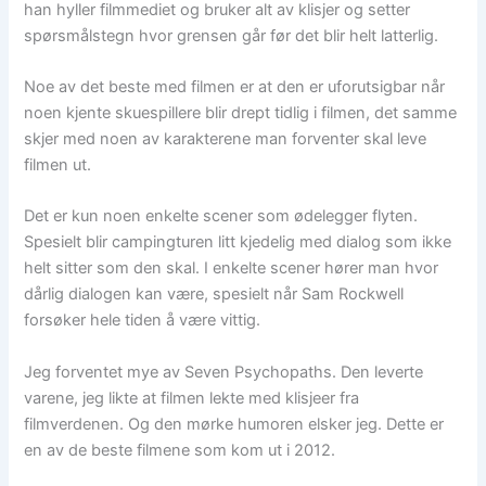
han hyller filmmediet og bruker alt av klisjer og setter
spørsmålstegn hvor grensen går før det blir helt latterlig.
Noe av det beste med filmen er at den er uforutsigbar når
noen kjente skuespillere blir drept tidlig i filmen, det samme
skjer med noen av karakterene man forventer skal leve
filmen ut.
Det er kun noen enkelte scener som ødelegger flyten.
Spesielt blir campingturen litt kjedelig med dialog som ikke
helt sitter som den skal. I enkelte scener hører man hvor
dårlig dialogen kan være, spesielt når Sam Rockwell
forsøker hele tiden å være vittig.
Jeg forventet mye av Seven Psychopaths. Den leverte
varene, jeg likte at filmen lekte med klisjeer fra
filmverdenen. Og den mørke humoren elsker jeg. Dette er
en av de beste filmene som kom ut i 2012.