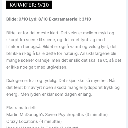
Bilde: 9/10
Lyd: 8/10
Ekstramateriell: 3/10
Bildet er for det meste klart. Det veksler mellom mykt og
skarpt fra scene til scene, og det er et tynt lag med
filmkorn her også. Bildet er også varmt og veldig lyst, det
blir ikke riktig å kalle dette for naturlig. Ansiktsfargene blir i
mange scener oransje, men det er slik det skal se ut, så det
er ikke noe galt med utgivelsen.
Dialogen er klar og tydelig. Det skjer ikke så mye her. Når
det først blir avfyrt noen skudd mangler lydsporet trykk og
energi. Men lyden er klar som dagen er lang.
Ekstramateriell:
Martin McDonagh’s Seven Psychopaths (3 minutter)
Crazy Locations (4 minutter)