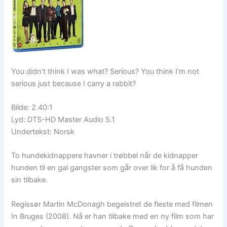
You didn’t think I was what? Serious? You think I’m not
serious just because I carry a rabbit?
Bilde: 2.40:1
Lyd: DTS-HD Master Audio 5.1
Undertekst: Norsk
To hundekidnappere havner i trøbbel når de kidnapper
hunden til en gal gangster som går over lik for å få hunden
sin tilbake.
Regissør Martin McDonagh begeistret de fleste med filmen
In Bruges (2008). Nå er han tilbake med en ny film som har