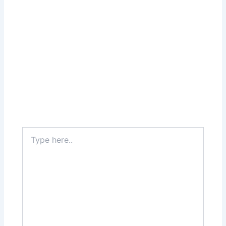
Type
here..