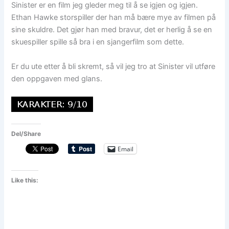
Sinister er en film jeg gleder meg til å se igjen og igjen.
Ethan Hawke storspiller der han må bære mye av filmen på
sine skuldre. Det gjør han med bravur, det er herlig å se en
skuespiller spille så bra i en sjangerfilm som dette.
Er du ute etter å bli skremt, så vil jeg tro at Sinister vil utføre
den oppgaven med glans.
Del/Share
Email
Like this: