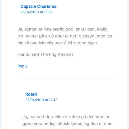
Captain Charisma
25/04/2013 at 11:09
Ja, slutten er ikke særlig god, enig i den. Mulig
jeg havner på en 8 etter et nytt gjensyn, men jeg
ble så overlykkelig over å bli skremt igjen.
Har du sett The Frighteners?
Reply
RoarK
25/04/2013 at 17:12
Ja, har sett den. Men ser ikke på den som en
grøsserkomedie, faktisk synes jeg den er mer