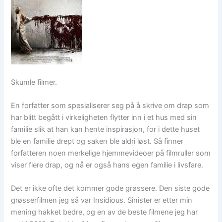
Skumle filmer.
En forfatter som spesialiserer seg på å skrive om drap som
har blitt begått i virkeligheten flytter inn i et hus med sin
familie slik at han kan hente inspirasjon, for i dette huset
ble en familie drept og saken ble aldri løst. Så finner
forfatteren noen merkelige hjemmevideoer på filmruller som
viser flere drap, og nå er også hans egen familie i livsfare.
Det er ikke ofte det kommer gode grøssere. Den siste gode
grøsserfilmen jeg så var Insidious. Sinister er etter min
mening hakket bedre, og en av de beste filmene jeg har