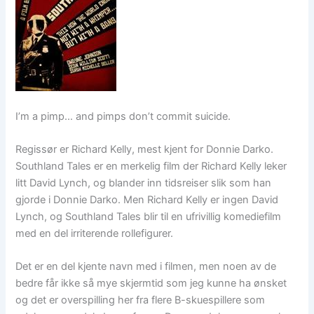
I’m a pimp… and pimps don’t commit suicide.
Regissør er Richard Kelly, mest kjent for Donnie Darko.
Southland Tales er en merkelig film der Richard Kelly leker
litt David Lynch, og blander inn tidsreiser slik som han
gjorde i Donnie Darko. Men Richard Kelly er ingen David
Lynch, og Southland Tales blir til en ufrivillig komediefilm
med en del irriterende rollefigurer.
Det er en del kjente navn med i filmen, men noen av de
bedre får ikke så mye skjermtid som jeg kunne ha ønsket
og det er overspilling her fra flere B-skuespillere som