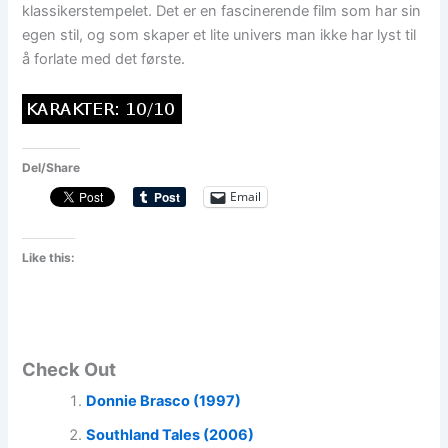
klassikerstempelet. Det er en fascinerende film som har sin
egen stil, og som skaper et lite univers man ikke har lyst til
å forlate med det første.
Del/Share
Email
Like this:
Check Out
Donnie Brasco (1997)
Southland Tales (2006)