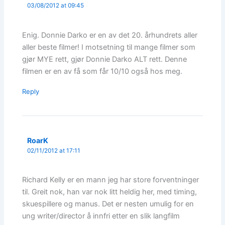
03/08/2012 at 09:45
Enig. Donnie Darko er en av det 20. århundrets aller
aller beste filmer! I motsetning til mange filmer som
gjør MYE rett, gjør Donnie Darko ALT rett. Denne
filmen er en av få som får 10/10 også hos meg.
Reply
RoarK
02/11/2012 at 17:11
Richard Kelly er en mann jeg har store forventninger
til. Greit nok, han var nok litt heldig her, med timing,
skuespillere og manus. Det er nesten umulig for en
ung writer/director å innfri etter en slik langfilm