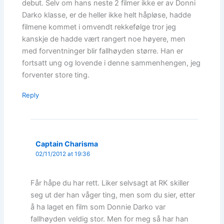
debut. Selv om hans neste 2 filmer ikke er av Donni
Darko klasse, er de heller ikke helt håpløse, hadde
filmene kommet i omvendt rekkefølge tror jeg
kanskje de hadde vært rangert noe høyere, men
med forventninger blir fallhøyden større. Han er
fortsatt ung og lovende i denne sammenhengen, jeg
forventer store ting.
Reply
Captain Charisma
02/11/2012 at 19:36
Får håpe du har rett. Liker selvsagt at RK skiller
seg ut der han våger ting, men som du sier, etter
å ha laget en film som Donnie Darko var
fallhøyden veldig stor. Men for meg så har han