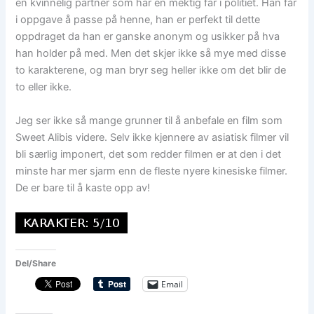
en kvinnelig partner som har en mektig far i politiet. Han får
i oppgave å passe på henne, han er perfekt til dette
oppdraget da han er ganske anonym og usikker på hva
han holder på med. Men det skjer ikke så mye med disse
to karakterene, og man bryr seg heller ikke om det blir de
to eller ikke.
Jeg ser ikke så mange grunner til å anbefale en film som
Sweet Alibis videre. Selv ikke kjennere av asiatisk filmer vil
bli særlig imponert, det som redder filmen er at den i det
minste har mer sjarm enn de fleste nyere kinesiske filmer.
De er bare til å kaste opp av!
Del/Share
Email