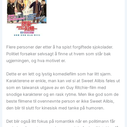
Flere personer dør etter å ha spist forgiftede sjokolader.
Politiet forsøker selvsagt å finne ut hvem som står bak
ugjerningen, og hva motivet er.
Dette er en lett og lystig komediefilm som har litt sjarm.
Karakterene er enkle, man kan vel si at Sweet Alibis føles ut
som en taiwansk utgave av en Guy Ritchie-film med
snodige karakterer og en rask rytme. Men like god som de
beste filmene til ovennevnte person er ikke Sweet Alibis,
den blir til slutt for kinesisk med tanke på humoren.
Det blir også litt fokus på romantikk når en politimann får