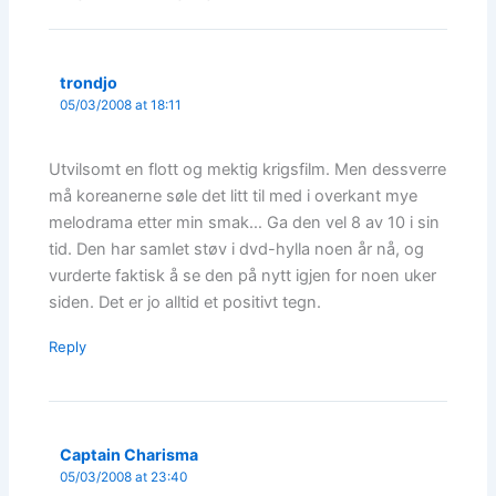
trondjo
05/03/2008 at 18:11
Utvilsomt en flott og mektig krigsfilm. Men dessverre
må koreanerne søle det litt til med i overkant mye
melodrama etter min smak… Ga den vel 8 av 10 i sin
tid. Den har samlet støv i dvd-hylla noen år nå, og
vurderte faktisk å se den på nytt igjen for noen uker
siden. Det er jo alltid et positivt tegn.
Reply
Captain Charisma
05/03/2008 at 23:40