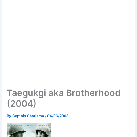
Taegukgi aka Brotherhood
(2004)
By
Captain Charisma
/
04/03/2008