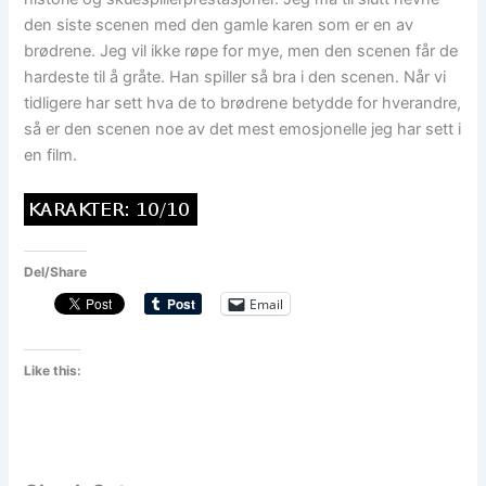
den siste scenen med den gamle karen som er en av
brødrene. Jeg vil ikke røpe for mye, men den scenen får de
hardeste til å gråte. Han spiller så bra i den scenen. Når vi
tidligere har sett hva de to brødrene betydde for hverandre,
så er den scenen noe av det mest emosjonelle jeg har sett i
en film.
Del/Share
Email
Like this: