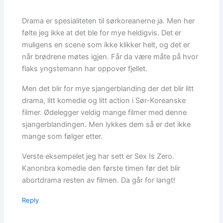
Drama er spesialiteten til sørkoreanerne ja. Men her
følte jeg ikke at det ble for mye heldigvis. Det er
muligens en scene som ikke klikker helt, og det er
når brødrene møtes igjen. Får da være måte på hvor
flaks yngstemann har oppover fjellet.
Men det blir for mye sjangerblanding der det blir litt
drama, litt komedie og litt action i Sør-Koreanske
filmer. Ødelegger veldig mange filmer med denne
sjangerblandingen. Men lykkes dem så er det ikke
mange som følger etter.
Verste eksempelet jeg har sett er Sex Is Zero.
Kanonbra komedie den første timen før det blir
abortdrama resten av filmen. Da går for langt!
Reply