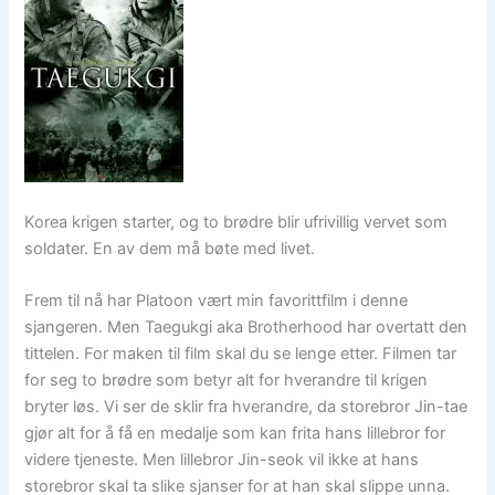
Korea krigen starter, og to brødre blir ufrivillig vervet som
soldater. En av dem må bøte med livet.
Frem til nå har Platoon vært min favorittfilm i denne
sjangeren. Men Taegukgi aka Brotherhood har overtatt den
tittelen. For maken til film skal du se lenge etter. Filmen tar
for seg to brødre som betyr alt for hverandre til krigen
bryter løs. Vi ser de sklir fra hverandre, da storebror Jin-tae
gjør alt for å få en medalje som kan frita hans lillebror for
videre tjeneste. Men lillebror Jin-seok vil ikke at hans
storebror skal ta slike sjanser for at han skal slippe unna.