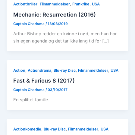
,
,
,
Actionthriller
Filmanmeldelser
Frankrike
USA
Mechanic: Resurrection (2016)
Captain Charisma
/
13/03/2019
Arthur Bishop redder en kvinne i nød, men hun har
sin egen agenda og det tar ikke lang tid før […]
,
,
,
,
Action
Actiondrama
Blu-ray Disc
Filmanmeldelser
USA
Fast & Furious 8 (2017)
Captain Charisma
/
03/10/2017
En splittet familie.
,
,
,
Actionkomedie
Blu-ray Disc
Filmanmeldelser
USA