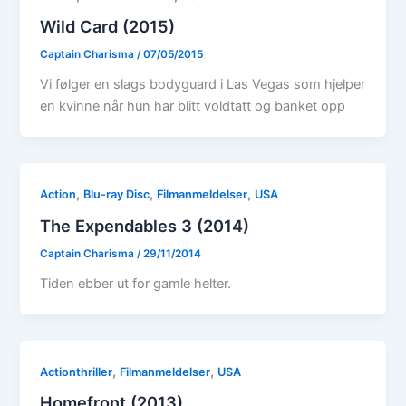
Wild Card (2015)
Captain Charisma
/
07/05/2015
Vi følger en slags bodyguard i Las Vegas som hjelper
en kvinne når hun har blitt voldtatt og banket opp
,
,
,
Action
Blu-ray Disc
Filmanmeldelser
USA
The Expendables 3 (2014)
Captain Charisma
/
29/11/2014
Tiden ebber ut for gamle helter.
,
,
Actionthriller
Filmanmeldelser
USA
Homefront (2013)