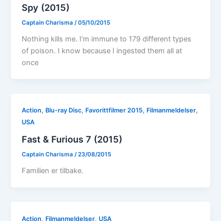
Spy (2015)
Captain Charisma
/
05/10/2015
Nothing kills me. I’m immune to 179 different types
of poison. I know because I ingested them all at
once
,
,
,
,
Action
Blu-ray Disc
Favorittfilmer 2015
Filmanmeldelser
USA
Fast & Furious 7 (2015)
Captain Charisma
/
23/08/2015
Familien er tilbake.
,
,
Action
Filmanmeldelser
USA