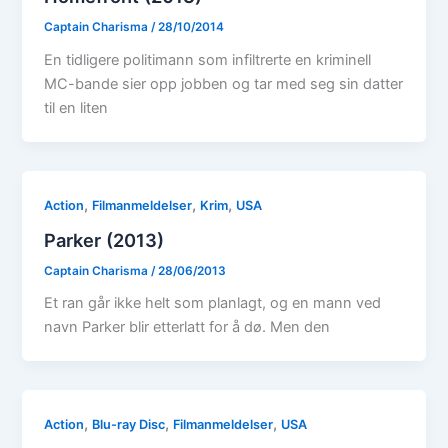
Captain Charisma
/
28/10/2014
En tidligere politimann som infiltrerte en kriminell
MC-bande sier opp jobben og tar med seg sin datter
til en liten
,
,
,
Action
Filmanmeldelser
Krim
USA
Parker (2013)
Captain Charisma
/
28/06/2013
Et ran går ikke helt som planlagt, og en mann ved
navn Parker blir etterlatt for å dø. Men den
,
,
,
Action
Blu-ray Disc
Filmanmeldelser
USA