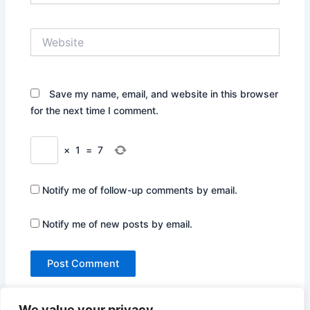
Website
Save my name, email, and website in this browser
for the next time I comment.
×
1
=
7
Notify me of follow-up comments by email.
Notify me of new posts by email.
We value your privacy