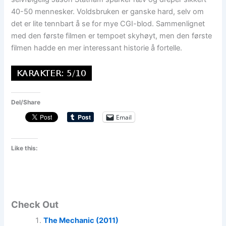
40-50 mennesker. Voldsbruken er ganske hard, selv om
det er lite tennbart å se for mye CGI-blod. Sammenlignet
med den første filmen er tempoet skyhøyt, men den første
filmen hadde en mer interessant historie å fortelle.
Del/Share
Email
Like this:
Check Out
The Mechanic (2011)