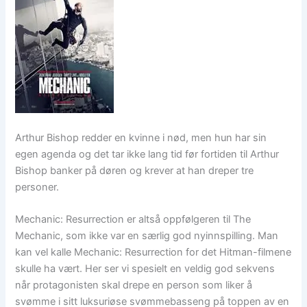
Arthur Bishop redder en kvinne i nød, men hun har sin
egen agenda og det tar ikke lang tid før fortiden til Arthur
Bishop banker på døren og krever at han dreper tre
personer.
Mechanic: Resurrection er altså oppfølgeren til The
Mechanic, som ikke var en særlig god nyinnspilling. Man
kan vel kalle Mechanic: Resurrection for det Hitman-filmene
skulle ha vært. Her ser vi spesielt en veldig god sekvens
når protagonisten skal drepe en person som liker å
svømme i sitt luksuriøse svømmebasseng på toppen av en