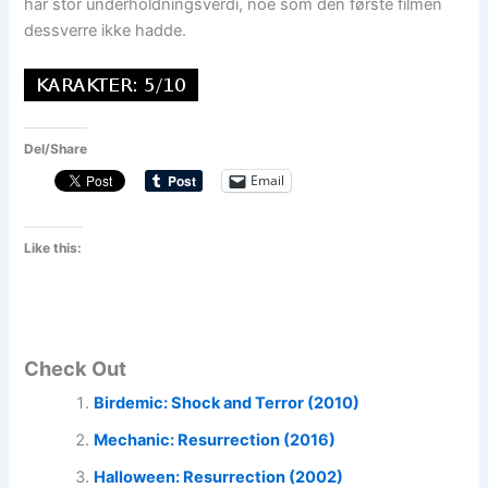
har stor underholdningsverdi, noe som den første filmen
dessverre ikke hadde.
Del/Share
Email
Like this:
Check Out
Birdemic: Shock and Terror (2010)
Mechanic: Resurrection (2016)
Halloween: Resurrection (2002)