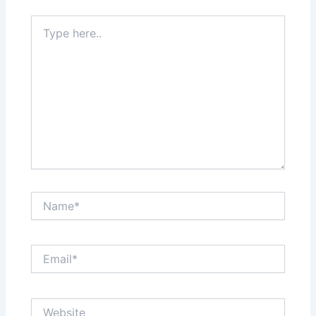
Type
here..
Name*
Email*
Website