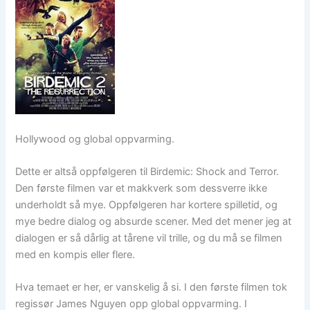
Hollywood og global oppvarming.
Dette er altså oppfølgeren til Birdemic: Shock and Terror.
Den første filmen var et makkverk som dessverre ikke
underholdt så mye. Oppfølgeren har kortere spilletid, og
mye bedre dialog og absurde scener. Med det mener jeg at
dialogen er så dårlig at tårene vil trille, og du må se filmen
med en kompis eller flere.
Hva temaet er her, er vanskelig å si. I den første filmen tok
regissør James Nguyen opp global oppvarming. I