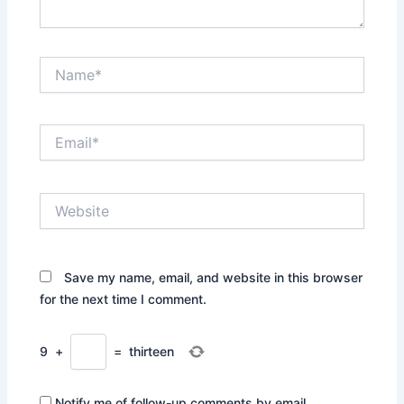
Name*
Email*
Website
Save my name, email, and website in this browser
for the next time I comment.
9
+
=
thirteen
Notify me of follow-up comments by email.