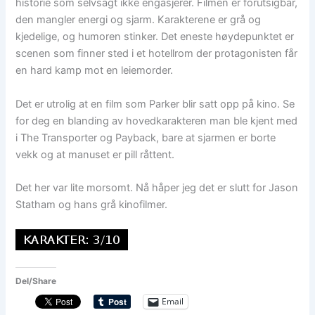
historie som selvsagt ikke engasjerer. Filmen er forutsigbar,
den mangler energi og sjarm. Karakterene er grå og
kjedelige, og humoren stinker. Det eneste høydepunktet er
scenen som finner sted i et hotellrom der protagonisten får
en hard kamp mot en leiemorder.
Det er utrolig at en film som Parker blir satt opp på kino. Se
for deg en blanding av hovedkarakteren man ble kjent med
i The Transporter og Payback, bare at sjarmen er borte
vekk og at manuset er pill råttent.
Det her var lite morsomt. Nå håper jeg det er slutt for Jason
Statham og hans grå kinofilmer.
Del/Share
Email