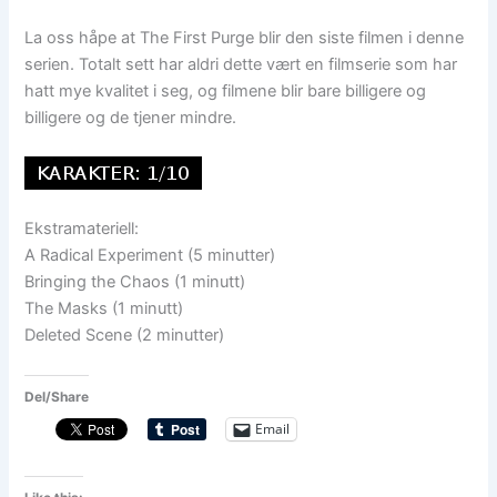
La oss håpe at The First Purge blir den siste filmen i denne
serien. Totalt sett har aldri dette vært en filmserie som har
hatt mye kvalitet i seg, og filmene blir bare billigere og
billigere og de tjener mindre.
Ekstramateriell:
A Radical Experiment (5 minutter)
Bringing the Chaos (1 minutt)
The Masks (1 minutt)
Deleted Scene (2 minutter)
Del/Share
Email