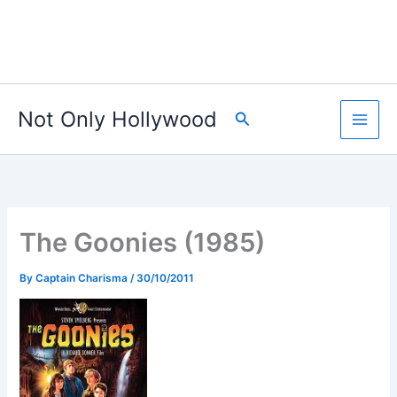
Not Only Hollywood
Search
The Goonies (1985)
By
Captain Charisma
/
30/10/2011