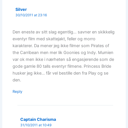
Silver
30/10/2011 at 23:16
Den eneste av sitt slag egentlig… savner en skikkelig
eventyr film med skattejakt, feller og morro
karakterer. Da mener jeg ikke filmer som Pirates of
the Carribean men mer lik Goonies og Indy. Mumien
var ok men ikke i nærheten så engasjerende som de
gode gamle 80 talls eventyr filmene. Princess Bride
husker jeg ikke… får vel bestille den fra Play og se
den.
Reply
Captain Charisma
31/10/2011 at 10:49