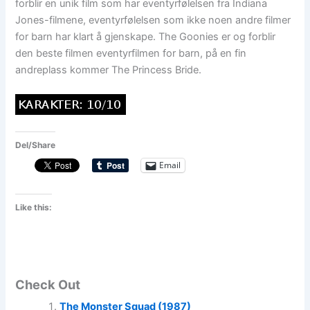
forblir en unik film som har eventyrfølelsen fra Indiana
Jones-filmene, eventyrfølelsen som ikke noen andre filmer
for barn har klart å gjenskape. The Goonies er og forblir
den beste filmen eventyrfilmen for barn, på en fin
andreplass kommer The Princess Bride.
Del/Share
Email
Like this:
Check Out
The Monster Squad (1987)