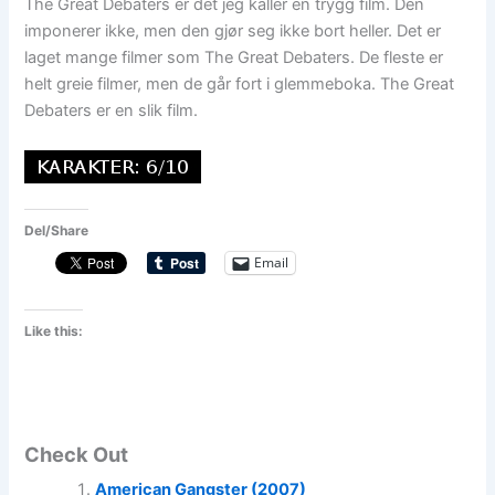
The Great Debaters er det jeg kaller en trygg film. Den
imponerer ikke, men den gjør seg ikke bort heller. Det er
laget mange filmer som The Great Debaters. De fleste er
helt greie filmer, men de går fort i glemmeboka. The Great
Debaters er en slik film.
Del/Share
Email
Like this:
Check Out
American Gangster (2007)