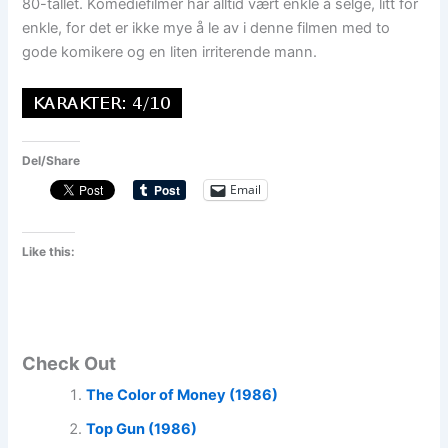
80-tallet. Komediefilmer har alltid vært enkle å selge, litt for
enkle, for det er ikke mye å le av i denne filmen med to
gode komikere og en liten irriterende mann.
Del/Share
Email
Like this:
Check Out
The Color of Money (1986)
Top Gun (1986)