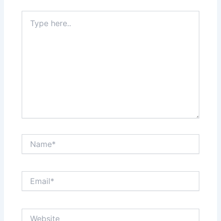
Type
here..
Name*
Email*
Website