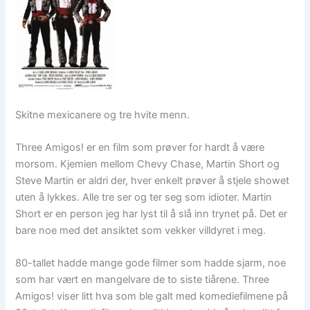
Skitne mexicanere og tre hvite menn.
Three Amigos! er en film som prøver for hardt å være
morsom. Kjemien mellom Chevy Chase, Martin Short og
Steve Martin er aldri der, hver enkelt prøver å stjele showet
uten å lykkes. Alle tre ser og ter seg som idioter. Martin
Short er en person jeg har lyst til å slå inn trynet på. Det er
bare noe med det ansiktet som vekker villdyret i meg.
80-tallet hadde mange gode filmer som hadde sjarm, noe
som har vært en mangelvare de to siste tiårene. Three
Amigos! viser litt hva som ble galt med komediefilmene på