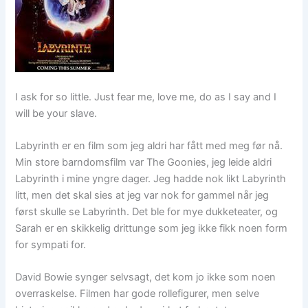
I ask for so little. Just fear me, love me, do as I say and I
will be your slave.
Labyrinth er en film som jeg aldri har fått med meg før nå.
Min store barndomsfilm var The Goonies, jeg leide aldri
Labyrinth i mine yngre dager. Jeg hadde nok likt Labyrinth
litt, men det skal sies at jeg var nok for gammel når jeg
først skulle se Labyrinth. Det ble for mye dukketeater, og
Sarah er en skikkelig drittunge som jeg ikke fikk noen form
for sympati for.
David Bowie synger selvsagt, det kom jo ikke som noen
overraskelse. Filmen har gode rollefigurer, men selve