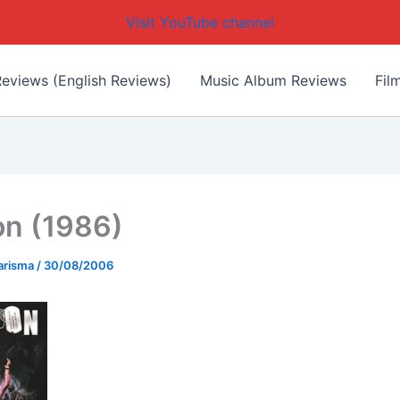
Visit YouTube channel
eviews (English Reviews)
Music Album Reviews
Fil
on (1986)
arisma
/
30/08/2006