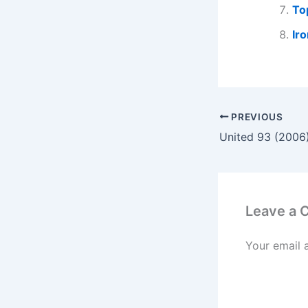
To
Ir
PREVIOUS
United 93 (2006
Leave a
Your email 