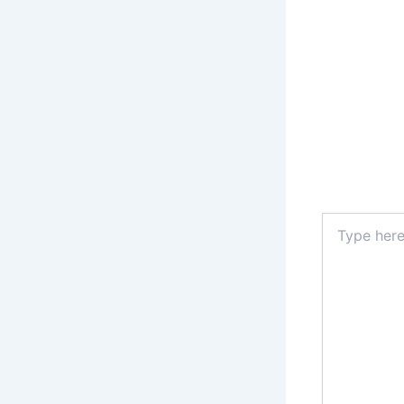
Type
here..