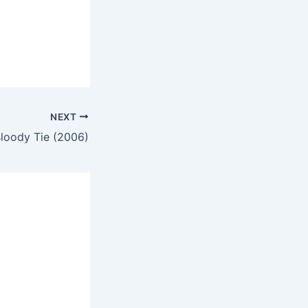
NEXT
loody Tie (2006)