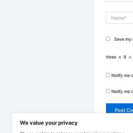
Name*
Save my n
three
×
9
=
Notify me 
Notify me 
We value your privacy