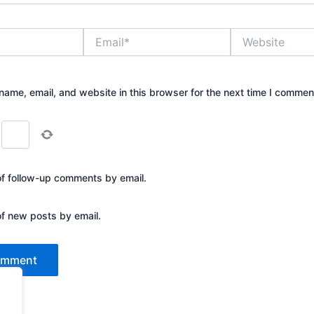
Email*
Website
ame, email, and website in this browser for the next time I commen
of follow-up comments by email.
of new posts by email.