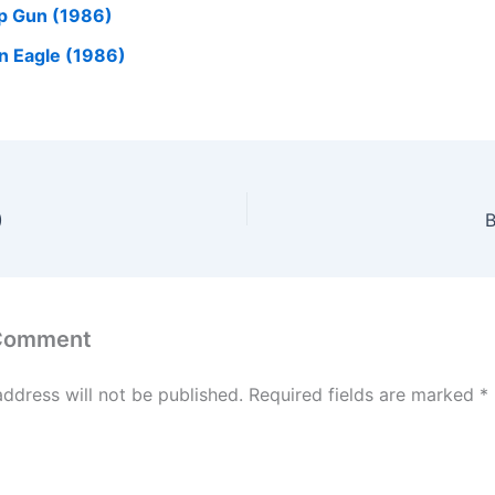
p Gun (1986)
on Eagle (1986)
)
B
 Comment
address will not be published.
Required fields are marked
*