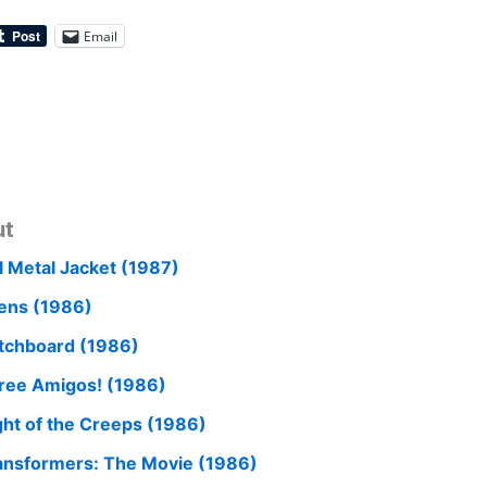
Email
ut
ll Metal Jacket (1987)
iens (1986)
tchboard (1986)
ree Amigos! (1986)
ght of the Creeps (1986)
ansformers: The Movie (1986)