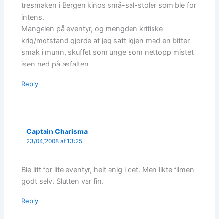
tresmaken i Bergen kinos små-sal-stoler som ble for
intens.
Mangelen på eventyr, og mengden kritiske
krig/motstand gjorde at jeg satt igjen med en bitter
smak i munn, skuffet som unge som nettopp mistet
isen ned på asfalten.
Reply
Captain Charisma
23/04/2008 at 13:25
Ble litt for lite eventyr, helt enig i det. Men likte filmen
godt selv. Slutten var fin.
Reply