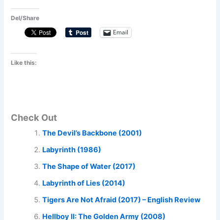
Del/Share
Email
Like this:
Check Out
The Devil’s Backbone (2001)
Labyrinth (1986)
The Shape of Water (2017)
Labyrinth of Lies (2014)
Tigers Are Not Afraid (2017) – English Review
Hellboy II: The Golden Army (2008)