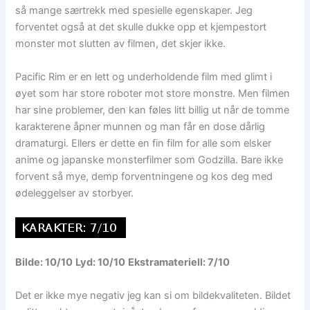
så mange særtrekk med spesielle egenskaper. Jeg
forventet også at det skulle dukke opp et kjempestort
monster mot slutten av filmen, det skjer ikke.
Pacific Rim er en lett og underholdende film med glimt i
øyet som har store roboter mot store monstre. Men filmen
har sine problemer, den kan føles litt billig ut når de tomme
karakterene åpner munnen og man får en dose dårlig
dramaturgi. Ellers er dette en fin film for alle som elsker
anime og japanske monsterfilmer som Godzilla. Bare ikke
forvent så mye, demp forventningene og kos deg med
ødeleggelser av storbyer.
Bilde: 10/10
Lyd: 10/10
Ekstramateriell: 7/10
Det er ikke mye negativ jeg kan si om bildekvaliteten. Bildet