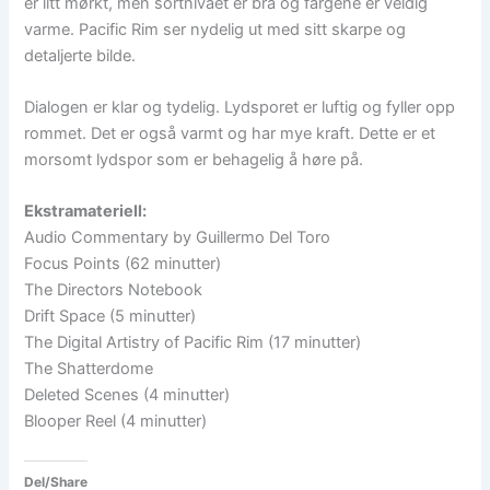
er litt mørkt, men sortnivået er bra og fargene er veldig
varme. Pacific Rim ser nydelig ut med sitt skarpe og
detaljerte bilde.
Dialogen er klar og tydelig. Lydsporet er luftig og fyller opp
rommet. Det er også varmt og har mye kraft. Dette er et
morsomt lydspor som er behagelig å høre på.
Ekstramateriell:
Audio Commentary by Guillermo Del Toro
Focus Points (62 minutter)
The Directors Notebook
Drift Space (5 minutter)
The Digital Artistry of Pacific Rim (17 minutter)
The Shatterdome
Deleted Scenes (4 minutter)
Blooper Reel (4 minutter)
Del/Share