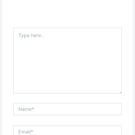
Type
here..
Name*
Email*