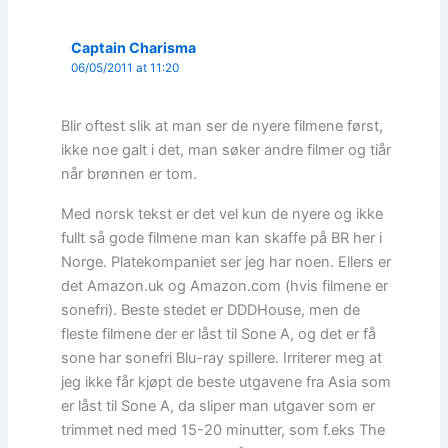
Captain Charisma
06/05/2011 at 11:20
Blir oftest slik at man ser de nyere filmene først,
ikke noe galt i det, man søker andre filmer og tiår
når brønnen er tom.
Med norsk tekst er det vel kun de nyere og ikke
fullt så gode filmene man kan skaffe på BR her i
Norge. Platekompaniet ser jeg har noen. Ellers er
det Amazon.uk og Amazon.com (hvis filmene er
sonefri). Beste stedet er DDDHouse, men de
fleste filmene der er låst til Sone A, og det er få
sone har sonefri Blu-ray spillere. Irriterer meg at
jeg ikke får kjøpt de beste utgavene fra Asia som
er låst til Sone A, da sliper man utgaver som er
trimmet ned med 15-20 minutter, som f.eks The