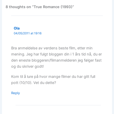
8 thoughts on “True Romance (1993)”
Ola
04/05/2011 at 19:16
Bra anmeldelse av verdens beste film, etter min
mening. Jeg har fulgt bloggen din i 1 års tid nå, du er
den eneste bloggeren/filmanmelderen jeg følger fast
og du skriver godt!
Kom til å lure på hvor mange filmer du har gitt full
pott (10/10). Vet du dette?
Reply