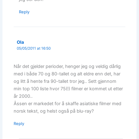
Reply
Ola
05/05/2011 at 16:50
Når det gjelder perioder, henger jeg og veldig dårlig
med i både 70 og 80-tallet og alt eldre enn det, har
og litt å hente fra 90-tallet tror jeg.. Sett gjennom
min top 100 liste hvor 75(!) filmer er kommet ut etter
år 2000..
Åssen er markedet for å skaffe asiatiske filmer med
norsk tekst, og helst også på blu-ray?
Reply