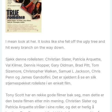
I mean look at her. It looks like she fell off the ugly tree and
hit every branch on the way down.
Sjekk denne rollelisten: Christian Slater, Patricia Arquette,
Val Kilmer, Dennis Hopper, Gary Oldman, Brad Pitt, Tom
Sizemore, Christopher Walken, Samuel L Jackson, Chris
Penn og James Gandolfini. Det er sjeldent å se en slik
stjernespekket rolleliste i en enkelt film.
Tony Scott har en rekke gode filmer bak seg, men dette er
den beste filmen etter min mening. Christian Slater og
Patricia Arquette stråler i sine roller, og det er herlig å