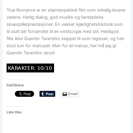
True Romance er en stjernespekket film som virkelig leverer
varene. Herlig dialog, god musikk og fantastiske
skuespillerprestasjoner. En vakker kjærlighetshistorie som
til slutt blir forvandlet til en voldsorgie med stil. Heldigvis
fikk ikke Quentin Tarantino sluppet til som regissør, og han
stod kun for manuset. Men for et manus, her må jeg gi
Quentin Tarantino skryt!
Del/Share
Email
Like this: