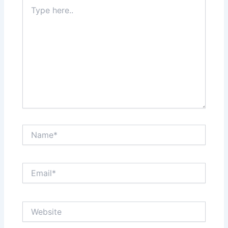
Type
here..
Name*
Email*
Website