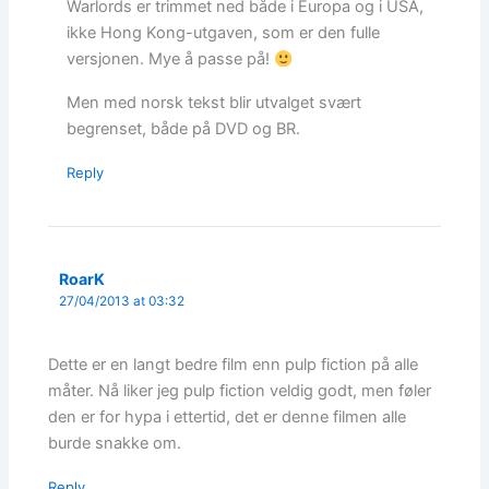
Warlords er trimmet ned både i Europa og i USA,
ikke Hong Kong-utgaven, som er den fulle
versjonen. Mye å passe på!
Men med norsk tekst blir utvalget svært
begrenset, både på DVD og BR.
Reply
RoarK
27/04/2013 at 03:32
Dette er en langt bedre film enn pulp fiction på alle
måter. Nå liker jeg pulp fiction veldig godt, men føler
den er for hypa i ettertid, det er denne filmen alle
burde snakke om.
Reply