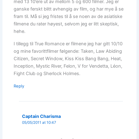
med 13 10’ere ut av mellom 5 og 600 filmer. Jeg er
ganske ferskt blitt avhengig av film, og har mye å se
fram til. Må si jeg fristes til å se noen av de asiatiske
filmene du rater høyest, selvom jeg er litt skeptisk,
hehe.
I tillegg til True Romance er filmene jeg har gitt 10/10
og mine favorittfilmer følgende: Taken, Law Abiding
Citizen, Secret Window, Kiss Kiss Bang Bang, Heat,
Inception, Mystic River, Felon, V for Vendetta, Léon,
Fight Club og Sherlock Holmes.
Reply
Captain Charisma
05/05/2011 at 10:47