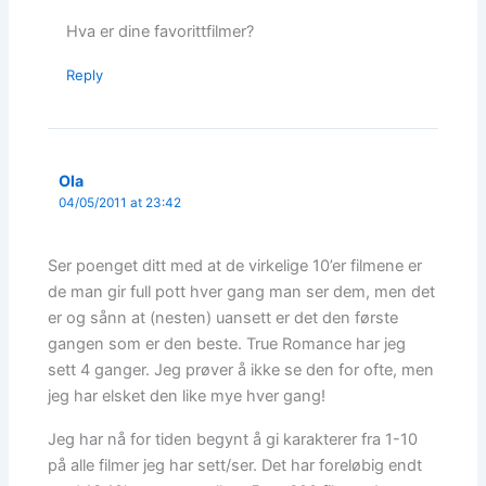
Hva er dine favorittfilmer?
Reply
Ola
04/05/2011 at 23:42
Ser poenget ditt med at de virkelige 10’er filmene er
de man gir full pott hver gang man ser dem, men det
er og sånn at (nesten) uansett er det den første
gangen som er den beste. True Romance har jeg
sett 4 ganger. Jeg prøver å ikke se den for ofte, men
jeg har elsket den like mye hver gang!
Jeg har nå for tiden begynt å gi karakterer fra 1-10
på alle filmer jeg har sett/ser. Det har foreløbig endt