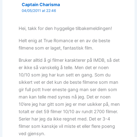
Captain Charisma
04/05/2011 at 22:46
Hei, takk for den hyggelige tilbakemeldingen!
Helt enig at True Romance er en av de beste
filmene som er laget, fantastisk film.
Bruker alltid å gi filmer karakterer på IMDB, så det
er ikke så vanskelig å telle. Men det er noen
10/10 som jeg har kun sett en gang. Som du
sikkert vet er det kun de beste filmene som man
gir full pott hver eneste gang man ser dem som
man kan telle med synes nå jeg. Det er noen
10’ere jeg har gitt som jeg er mer usikker på, men
totalt er det 59 filmer 10/10 av rundt 2700 filmer.
Serier har jeg da ikke regnet med. Det er 3-4
filmer som kanskje vil miste et eller flere poeng
ved gjensyn.