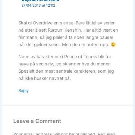
27/04/2013 at 12:02
Skal gi Overdrive en sjanse. Bare litt lei av serier
nå etter å sett Rurouni Kenshin. Har alltid vært en
filmmann, så jeg pleier å ta noen lengre pauser
når det gjelder serier. Men den er notert opp.
Noen av karakterene i Prince of Tennis blir for
høye på seg selv, jeg skjønner hva du mener.
Spesielt den mest sentrale karakteren, som jeg
nå ikke husker navnet på.
Reply
Leave a Comment
Your email address will not be published.
Required