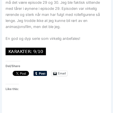
må det være episode 29 og 30. Jeg ble faktisk sittende
med tårer i øynene i episode 29. Episoden var virkelig
rørende og sterk når man har fulgt med rollefigurene så
lenge. Jeg trodde ikke at jeg kunne bli rørt av en
animasjonsfilm, men det ble jeg.
En god og dyp serie som virkelig anbefales!
Del/Share
Email
Like this: