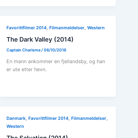
,
,
Favorittfilmer 2014
Filmanmeldelser
Western
The Dark Valley (2014)
Captain Charisma
/
06/10/2016
En mann ankommer en fjellandsby, og han
er ute etter hevn.
,
,
,
Danmark
Favorittfilmer 2014
Filmanmeldelser
Western
The Salvation (2014)