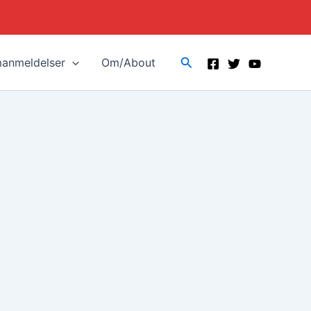
Search
manmeldelser
Om/About