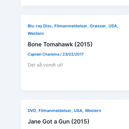
,
,
,
,
Blu-ray Disc
Filmanmeldelser
Grøsser
USA
Western
Bone Tomahawk (2015)
Captain Charisma
/
23/02/2017
Det så vondt ut!
,
,
,
DVD
Filmanmeldelser
USA
Western
Jane Got a Gun (2015)