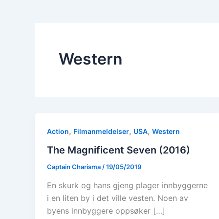
Western
,
,
,
Action
Filmanmeldelser
USA
Western
The Magnificent Seven (2016)
Captain Charisma
/
19/05/2019
En skurk og hans gjeng plager innbyggerne
i en liten by i det ville vesten. Noen av
byens innbyggere oppsøker […]