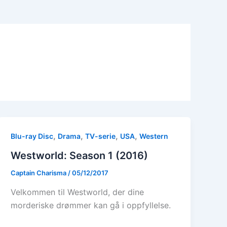
,
,
,
,
Blu-ray Disc
Drama
TV-serie
USA
Western
Westworld: Season 1 (2016)
Captain Charisma
/
05/12/2017
Velkommen til Westworld, der dine
morderiske drømmer kan gå i oppfyllelse.