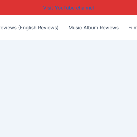
Visit YouTube channel
eviews (English Reviews)
Music Album Reviews
Fil