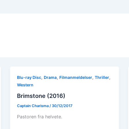
,
,
,
,
Blu-ray Disc
Drama
Filmanmeldelser
Thriller
Western
Brimstone (2016)
Captain Charisma
/
30/12/2017
Pastoren fra helvete.