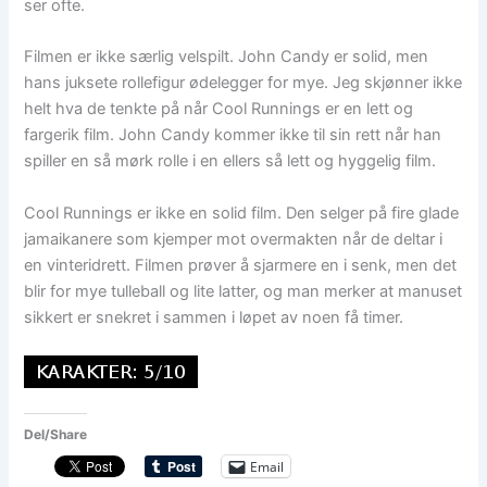
ser ofte.
Filmen er ikke særlig velspilt. John Candy er solid, men
hans juksete rollefigur ødelegger for mye. Jeg skjønner ikke
helt hva de tenkte på når Cool Runnings er en lett og
fargerik film. John Candy kommer ikke til sin rett når han
spiller en så mørk rolle i en ellers så lett og hyggelig film.
Cool Runnings er ikke en solid film. Den selger på fire glade
jamaikanere som kjemper mot overmakten når de deltar i
en vinteridrett. Filmen prøver å sjarmere en i senk, men det
blir for mye tulleball og lite latter, og man merker at manuset
sikkert er snekret i sammen i løpet av noen få timer.
Del/Share
Email