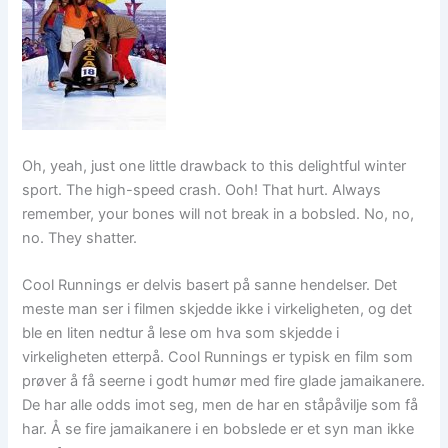
Oh, yeah, just one little drawback to this delightful winter
sport. The high-speed crash. Ooh! That hurt. Always
remember, your bones will not break in a bobsled. No, no,
no. They shatter.
Cool Runnings er delvis basert på sanne hendelser. Det
meste man ser i filmen skjedde ikke i virkeligheten, og det
ble en liten nedtur å lese om hva som skjedde i
virkeligheten etterpå. Cool Runnings er typisk en film som
prøver å få seerne i godt humør med fire glade jamaikanere.
De har alle odds imot seg, men de har en ståpåvilje som få
har. Å se fire jamaikanere i en bobslede er et syn man ikke