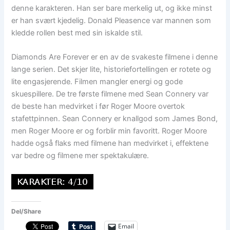
denne karakteren. Han ser bare merkelig ut, og ikke minst
er han svært kjedelig. Donald Pleasence var mannen som
kledde rollen best med sin iskalde stil.
Diamonds Are Forever er en av de svakeste filmene i denne
lange serien. Det skjer lite, historiefortellingen er rotete og
lite engasjerende. Filmen mangler energi og gode
skuespillere. De tre første filmene med Sean Connery var
de beste han medvirket i før Roger Moore overtok
stafettpinnen. Sean Connery er knallgod som James Bond,
men Roger Moore er og forblir min favoritt. Roger Moore
hadde også flaks med filmene han medvirket i, effektene
var bedre og filmene mer spektakulære.
Del/Share
Email