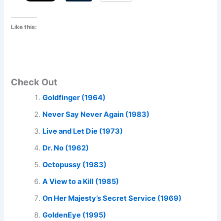
Like this:
Check Out
Goldfinger (1964)
Never Say Never Again (1983)
Live and Let Die (1973)
Dr. No (1962)
Octopussy (1983)
A View to a Kill (1985)
On Her Majesty’s Secret Service (1969)
GoldenEye (1995)