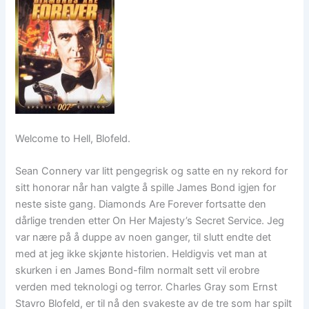
Welcome to Hell, Blofeld.
Sean Connery var litt pengegrisk og satte en ny rekord for
sitt honorar når han valgte å spille James Bond igjen for
neste siste gang. Diamonds Are Forever fortsatte den
dårlige trenden etter On Her Majesty’s Secret Service. Jeg
var nære på å duppe av noen ganger, til slutt endte det
med at jeg ikke skjønte historien. Heldigvis vet man at
skurken i en James Bond-film normalt sett vil erobre
verden med teknologi og terror. Charles Gray som Ernst
Stavro Blofeld, er til nå den svakeste av de tre som har spilt