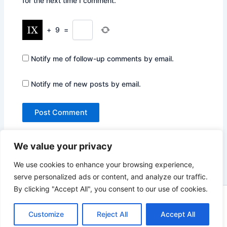
for the next time I comment.
+
9
=
Notify me of follow-up comments by email.
Notify me of new posts by email.
We value your privacy
We use cookies to enhance your browsing experience,
serve personalized ads or content, and analyze our traffic.
By clicking "Accept All", you consent to our use of cookies.
Copyright © 2026 Not Only Hollywood | Powered by
Astra
Customize
Reject All
Accept All
WordPress Theme