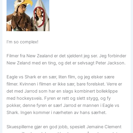
I’m so complex!
Filmer fra New Zealand er det sjeldent jeg ser. Jeg forbinder
New Zeland med en ting, og det er selvsagt Peter Jackson.
Eagle vs Shark er en sær, liten film, og jeg elsker sære
filmer. Kvinnen i filmen er ikke sær, bare forelsket. Verre er
det med Jarrod som har en slags kombinert bolleklippe
med hockeysveis. Fyren er rett og slett stygg, og fy
pokker, denne fyren er sær! Jarrod er mannen i Eagle vs
Shark. Ingen kommer i nærheten av hans særhet.
Skuespillerne gjør en god jobb, spesielt Jemaine Clement