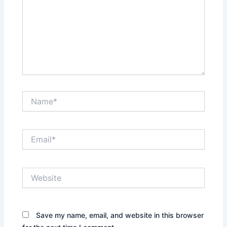
Name*
Email*
Website
Save my name, email, and website in this browser