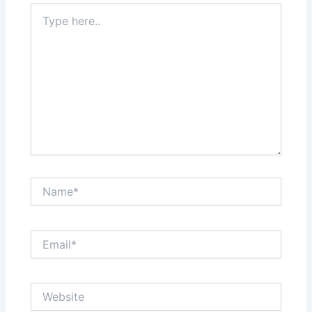
Type
here..
Name*
Email*
Website