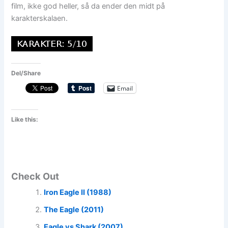
film, ikke god heller, så da ender den midt på
karakterskalaen.
Del/Share
Email
Like this:
Check Out
Iron Eagle II (1988)
The Eagle (2011)
Eagle vs Shark (2007)