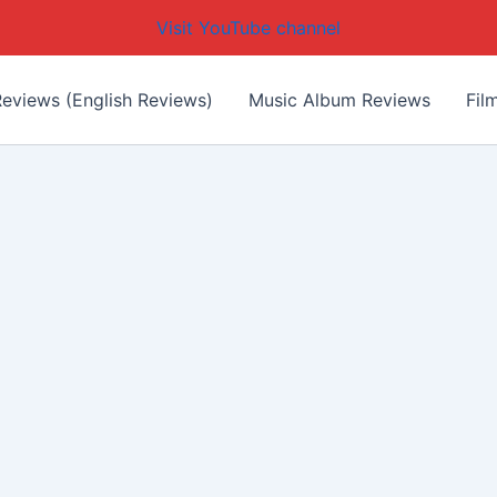
Visit YouTube channel
eviews (English Reviews)
Music Album Reviews
Fil