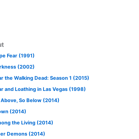
ut
pe Fear (1991)
rkness (2002)
ar the Walking Dead: Season 1 (2015)
ar and Loathing in Las Vegas (1998)
 Above, So Below (2014)
own (2014)
ong the Living (2014)
ner Demons (2014)