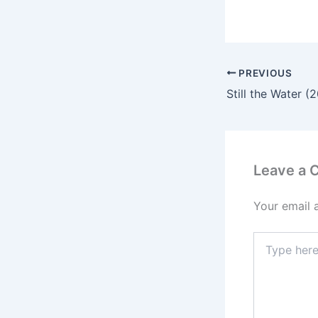
PREVIOUS
Still the Water (
Leave a
Your email 
Type
here..