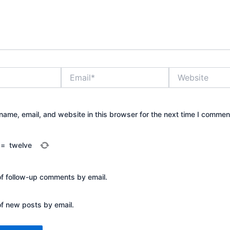
Email*
Website
ame, email, and website in this browser for the next time I commen
=
twelve
of follow-up comments by email.
of new posts by email.