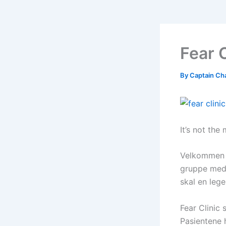
Fear C
By
Captain Ch
It’s not the
Velkommen ti
gruppe med 
skal en lege
Fear Clinic
Pasientene h