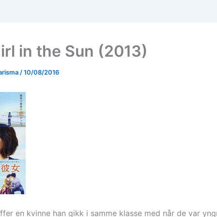
irl in the Sun (2013)
arisma
/
10/08/2016
ffer en kvinne han gikk i samme klasse med når de var yng