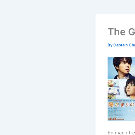
The G
By
Captain Ch
En mann tre