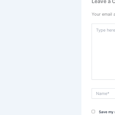
Leave a
Your email 
Type
here..
Name*
Save my n