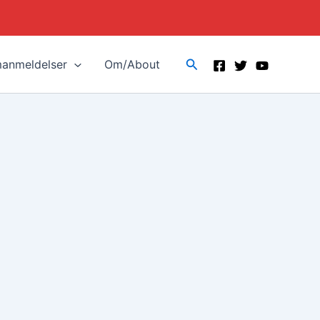
Search
manmeldelser
Om/About