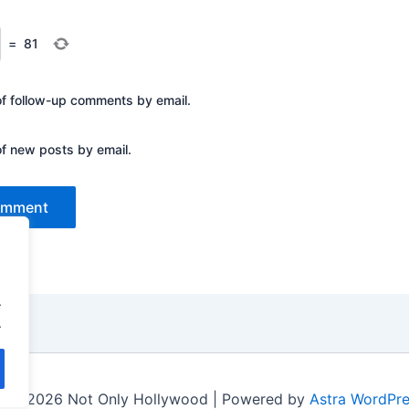
=
81
of follow-up comments by email.
of new posts by email.
.
.
t © 2026 Not Only Hollywood | Powered by
Astra WordPr