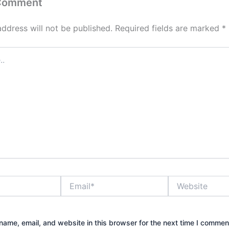
 Comment
address will not be published.
Required fields are marked
*
Email*
Website
ame, email, and website in this browser for the next time I commen