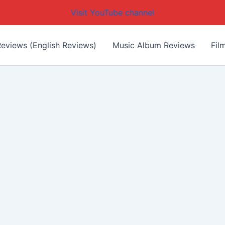
Visit YouTube channel
eviews (English Reviews)
Music Album Reviews
Fil