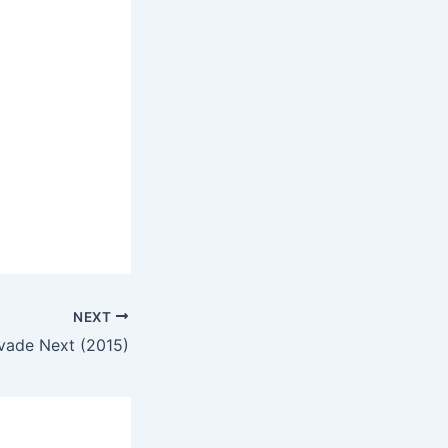
NEXT
vade Next (2015)