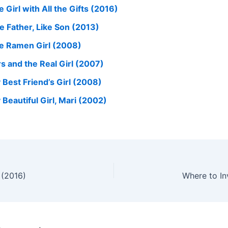
 Girl with All the Gifts (2016)
ke Father, Like Son (2013)
e Ramen Girl (2008)
rs and the Real Girl (2007)
 Best Friend’s Girl (2008)
 Beautiful Girl, Mari (2002)
 (2016)
Where to In