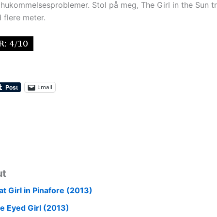
hukommelsesproblemer. Stol på meg, The Girl in the Sun t
 flere meter.
Email
ut
t Girl in Pinafore (2013)
e Eyed Girl (2013)