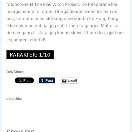
fotsporene til The Blair Witch Project. De fotsporene ble
mange numre for store. Unngå denne filmen for enhver
pris, for dette er en skikkelig stinkbombe fra Hong Kong.
Ikke nok med det har jeg sett filmen to ganger. Måtte se
den en gang til slik at jeg kunne skrive litt om den, gjett om
jeg angrer i ettertid!
Del/Share
Email
Like this:
Check Out