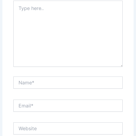
Type
here..
Name*
Email*
Website