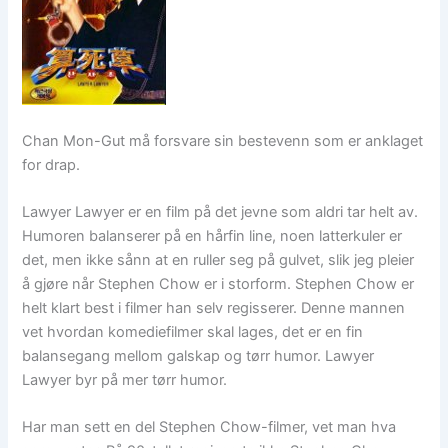
Chan Mon-Gut må forsvare sin bestevenn som er anklaget
for drap.
Lawyer Lawyer er en film på det jevne som aldri tar helt av.
Humoren balanserer på en hårfin line, noen latterkuler er
det, men ikke sånn at en ruller seg på gulvet, slik jeg pleier
å gjøre når Stephen Chow er i storform. Stephen Chow er
helt klart best i filmer han selv regisserer. Denne mannen
vet hvordan komediefilmer skal lages, det er en fin
balansegang mellom galskap og tørr humor. Lawyer
Lawyer byr på mer tørr humor.
Har man sett en del Stephen Chow-filmer, vet man hva