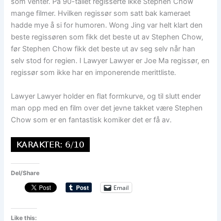
som venter. På 90-tallet regisserte ikke Stephen Chow
mange filmer. Hvilken regissør som satt bak kameraet
hadde mye å si for humoren. Wong Jing var helt klart den
beste regissøren som fikk det beste ut av Stephen Chow,
før Stephen Chow fikk det beste ut av seg selv når han
selv stod for regien. I Lawyer Lawyer er Joe Ma regissør, en
regissør som ikke har en imponerende merittliste.
Lawyer Lawyer holder en flat formkurve, og til slutt ender
man opp med en film over det jevne takket være Stephen
Chow som er en fantastisk komiker det er få av.
Del/Share
Email
Like this: