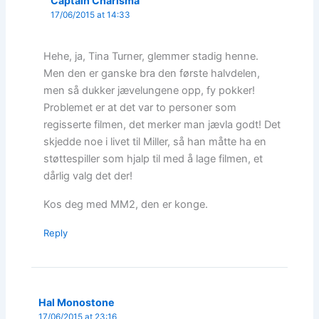
Captain Charisma
17/06/2015 at 14:33
Hehe, ja, Tina Turner, glemmer stadig henne.
Men den er ganske bra den første halvdelen,
men så dukker jævelungene opp, fy pokker!
Problemet er at det var to personer som
regisserte filmen, det merker man jævla godt! Det
skjedde noe i livet til Miller, så han måtte ha en
støttespiller som hjalp til med å lage filmen, et
dårlig valg det der!
Kos deg med MM2, den er konge.
Reply
Hal Monostone
17/06/2015 at 23:16