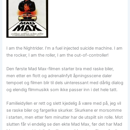
I am the Nightrider. I’m a fuel injected suicide machine. I am
the rocker, I am the roller, I am the out-of-controller!
Den første Mad Max-filmen starter bra med raske biler,
men etter en flott og adrenalinfylt åpningsscene daler
tempoet og filmen blir til dels uinteressant med dårlig dialog
og elendig filmmusikk som ikke passer inn i det hele tatt.
Familieidyllen er rett og slett kjedelig å være med på, jeg vil
se raske biler og fargerike skurker. Skurkene er morsomme
i starten, men etter fem minutter har de utspilt sin rolle. Mot
slutten får vi endelig se den ekte Mad Max, før det har Mad