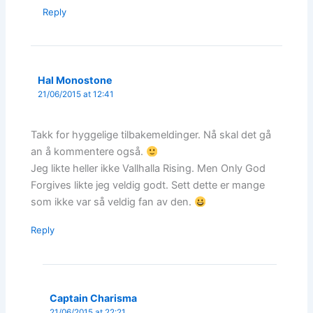
Reply
Hal Monostone
21/06/2015 at 12:41
Takk for hyggelige tilbakemeldinger. Nå skal det gå
an å kommentere også.
Jeg likte heller ikke Vallhalla Rising. Men Only God
Forgives likte jeg veldig godt. Sett dette er mange
som ikke var så veldig fan av den.
Reply
Captain Charisma
21/06/2015 at 22:21