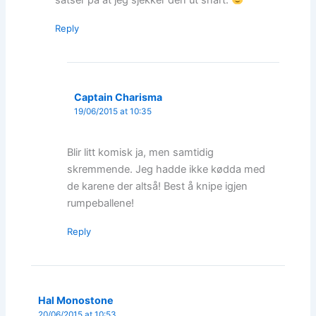
Reply
Captain Charisma
19/06/2015 at 10:35
Blir litt komisk ja, men samtidig
skremmende. Jeg hadde ikke kødda med
de karene der altså! Best å knipe igjen
rumpeballene!
Reply
Hal Monostone
20/06/2015 at 10:53