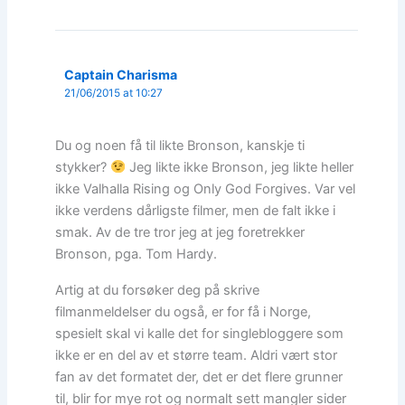
Captain Charisma
21/06/2015 at 10:27
Du og noen få til likte Bronson, kanskje ti
stykker?
Jeg likte ikke Bronson, jeg likte heller
ikke Valhalla Rising og Only God Forgives. Var vel
ikke verdens dårligste filmer, men de falt ikke i
smak. Av de tre tror jeg at jeg foretrekker
Bronson, pga. Tom Hardy.
Artig at du forsøker deg på skrive
filmanmeldelser du også, er for få i Norge,
spesielt skal vi kalle det for singlebloggere som
ikke er en del av et større team. Aldri vært stor
fan av det formatet der, det er det flere grunner
til, blir for mye rot og normalt sett mangler sider