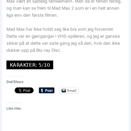
Max vært en kjedelig familiemann. Men da er filmen ferdig,
og man kan se frem til Mad Max 2 som er i en helt annen
liga enn den første filmen.
Mad Max har ikke holdt seg like bra som jeg forventet.
Dette var en gjenganger i VHS-spilleren, og jeg er ganske
sikker på at dette var siste gang jeg så den, hvis den ikke
dukker opp på Blu-ray Disc.
Del/Share
Email
Like this: