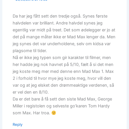
Da har jeg fått sett den tredje også. Synes første
halvdelen var brilliant. Andre halvdel synes jeg
egentlig var midt på treet. Det som ødelegger er jo at
det på mange måter ikke er Mad Max lenger da. Men
jeg synes det var underholdene, selv om kidsa var
plagsome til tider.
Nå er ikke jeg typen som gir karakter til filmer, men
her hadde jeg nok havnet på 5/10, fælt å si det men
jeg koste meg mer med denne enn Mad Max 1. Max
2 i forhold til hvor mye jeg koste meg, hvor vill den
var og at jeg elsket den drømmeaktige verdenen, så
er vel den en 8/10.
Da er det bare å få sett den siste Mad Max, George
Miller i registolen og selveste go’karen Tom Hardy
som Max. Har troa.
Reply