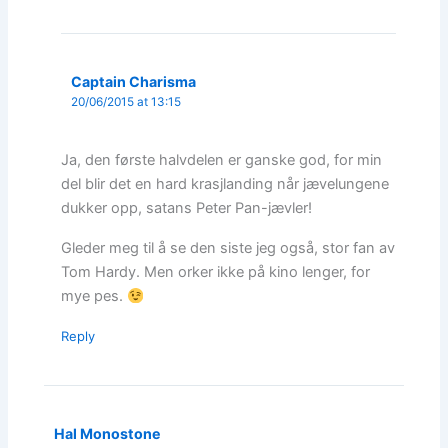
Captain Charisma
20/06/2015 at 13:15
Ja, den første halvdelen er ganske god, for min
del blir det en hard krasjlanding når jævelungene
dukker opp, satans Peter Pan-jævler!
Gleder meg til å se den siste jeg også, stor fan av
Tom Hardy. Men orker ikke på kino lenger, for
mye pes.
Reply
Hal Monostone