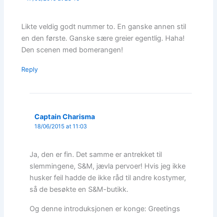
Likte veldig godt nummer to. En ganske annen stil
en den første. Ganske sære greier egentlig. Haha!
Den scenen med bomerangen!
Reply
Captain Charisma
18/06/2015 at 11:03
Ja, den er fin. Det samme er antrekket til
slemmingene, S&M, jævla pervoer! Hvis jeg ikke
husker feil hadde de ikke råd til andre kostymer,
så de besøkte en S&M-butikk.
Og denne introduksjonen er konge: Greetings