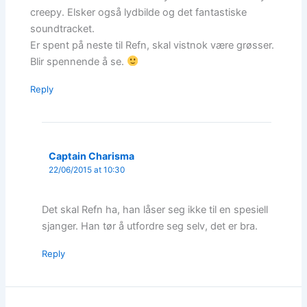
creepy. Elsker også lydbilde og det fantastiske
soundtracket.
Er spent på neste til Refn, skal vistnok være grøsser.
Blir spennende å se.
Reply
Captain Charisma
22/06/2015 at 10:30
Det skal Refn ha, han låser seg ikke til en spesiell
sjanger. Han tør å utfordre seg selv, det er bra.
Reply