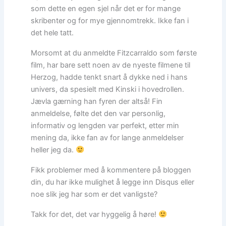
som dette en egen sjel når det er for mange
skribenter og for mye gjennomtrekk. Ikke fan i
det hele tatt.
Morsomt at du anmeldte Fitzcarraldo som første
film, har bare sett noen av de nyeste filmene til
Herzog, hadde tenkt snart å dykke ned i hans
univers, da spesielt med Kinski i hovedrollen.
Jævla gærning han fyren der altså! Fin
anmeldelse, følte det den var personlig,
informativ og lengden var perfekt, etter min
mening da, ikke fan av for lange anmeldelser
heller jeg da.
Fikk problemer med å kommentere på bloggen
din, du har ikke mulighet å legge inn Disqus eller
noe slik jeg har som er det vanligste?
Takk for det, det var hyggelig å høre!