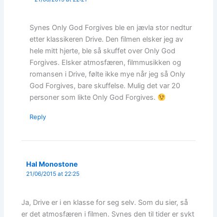
Synes Only God Forgives ble en jævla stor nedtur
etter klassikeren Drive. Den filmen elsker jeg av
hele mitt hjerte, ble så skuffet over Only God
Forgives. Elsker atmosfæren, filmmusikken og
romansen i Drive, følte ikke mye når jeg så Only
God Forgives, bare skuffelse. Mulig det var 20
personer som likte Only God Forgives.
Reply
Hal Monostone
21/06/2015 at 22:25
Ja, Drive er i en klasse for seg selv. Som du sier, så
er det atmosfæren i filmen. Synes den til tider er sykt