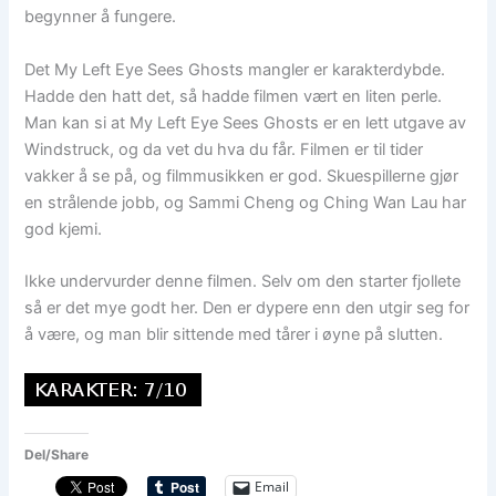
begynner å fungere.
Det My Left Eye Sees Ghosts mangler er karakterdybde.
Hadde den hatt det, så hadde filmen vært en liten perle.
Man kan si at My Left Eye Sees Ghosts er en lett utgave av
Windstruck, og da vet du hva du får. Filmen er til tider
vakker å se på, og filmmusikken er god. Skuespillerne gjør
en strålende jobb, og Sammi Cheng og Ching Wan Lau har
god kjemi.
Ikke undervurder denne filmen. Selv om den starter fjollete
så er det mye godt her. Den er dypere enn den utgir seg for
å være, og man blir sittende med tårer i øyne på slutten.
Del/Share
Email