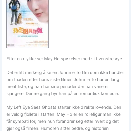
Etter en ulykke ser May Ho spøkelser med sitt venstre øye.
Det er litt merkelig å se en Johnnie To film som ikke handler
om triaden etter hans siste filmer. Johnnie To har en lang
merittliste, og han har sine perioder der han varierer
sjangere. Denne gang byr han på en romantisk komedie.
My Left Eye Sees Ghosts starter ikke direkte lovende. Den
er veldig fjollete i starten. May Ho er en rollefigur man ikke
får sympati for, men hun forandrer seg etter hvert og det
gjør også filmen. Humoren sitter bedre, og historien