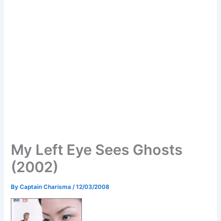
My Left Eye Sees Ghosts
(2002)
By
Captain Charisma
/
12/03/2008