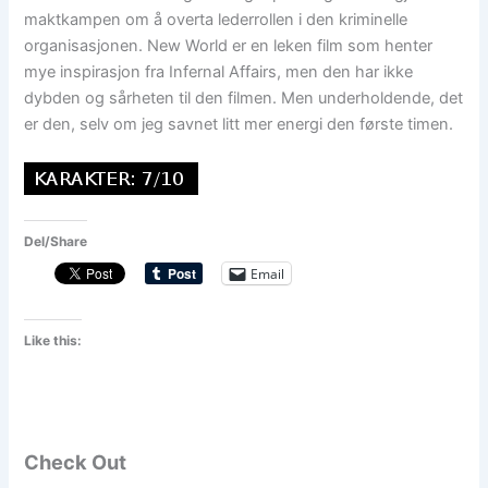
maktkampen om å overta lederrollen i den kriminelle
organisasjonen. New World er en leken film som henter
mye inspirasjon fra Infernal Affairs, men den har ikke
dybden og sårheten til den filmen. Men underholdende, det
er den, selv om jeg savnet litt mer energi den første timen.
Del/Share
Email
Like this:
Check Out