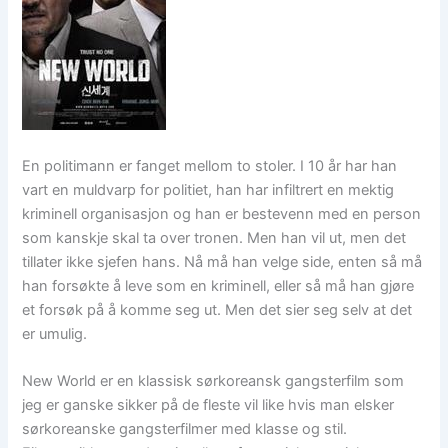
En politimann er fanget mellom to stoler. I 10 år har han
vart en muldvarp for politiet, han har infiltrert en mektig
kriminell organisasjon og han er bestevenn med en person
som kanskje skal ta over tronen. Men han vil ut, men det
tillater ikke sjefen hans. Nå må han velge side, enten så må
han forsøkte å leve som en kriminell, eller så må han gjøre
et forsøk på å komme seg ut. Men det sier seg selv at det
er umulig.
New World er en klassisk sørkoreansk gangsterfilm som
jeg er ganske sikker på de fleste vil like hvis man elsker
sørkoreanske gangsterfilmer med klasse og stil.