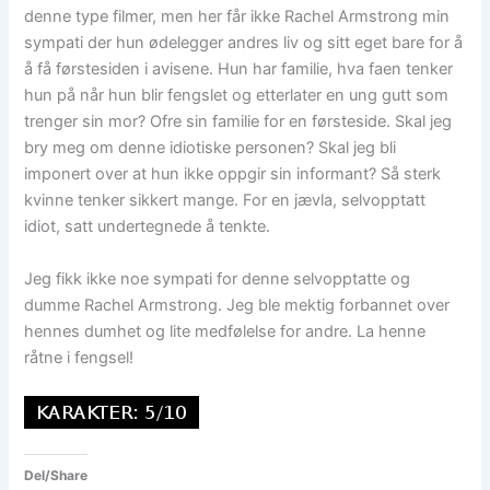
denne type filmer, men her får ikke Rachel Armstrong min
sympati der hun ødelegger andres liv og sitt eget bare for å
å få førstesiden i avisene. Hun har familie, hva faen tenker
hun på når hun blir fengslet og etterlater en ung gutt som
trenger sin mor? Ofre sin familie for en førsteside. Skal jeg
bry meg om denne idiotiske personen? Skal jeg bli
imponert over at hun ikke oppgir sin informant? Så sterk
kvinne tenker sikkert mange. For en jævla, selvopptatt
idiot, satt undertegnede å tenkte.
Jeg fikk ikke noe sympati for denne selvopptatte og
dumme Rachel Armstrong. Jeg ble mektig forbannet over
hennes dumhet og lite medfølelse for andre. La henne
råtne i fengsel!
Del/Share