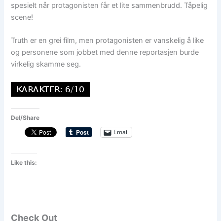
spesielt når protagonisten får et lite sammenbrudd. Tåpelig
scene!
Truth er en grei film, men protagonisten er vanskelig å like
og personene som jobbet med denne reportasjen burde
virkelig skamme seg.
Del/Share
Email
Like this:
Check Out