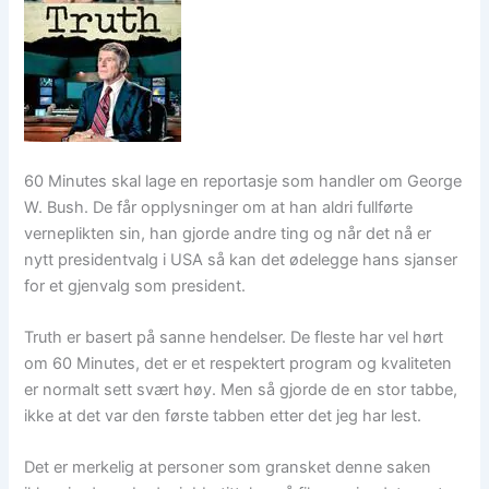
60 Minutes skal lage en reportasje som handler om George
W. Bush. De får opplysninger om at han aldri fullførte
verneplikten sin, han gjorde andre ting og når det nå er
nytt presidentvalg i USA så kan det ødelegge hans sjanser
for et gjenvalg som president.
Truth er basert på sanne hendelser. De fleste har vel hørt
om 60 Minutes, det er et respektert program og kvaliteten
er normalt sett svært høy. Men så gjorde de en stor tabbe,
ikke at det var den første tabben etter det jeg har lest.
Det er merkelig at personer som gransket denne saken