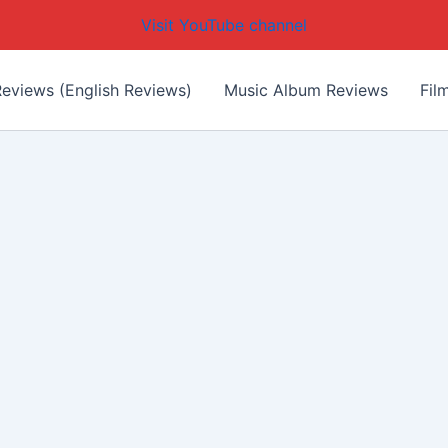
Visit YouTube channel
eviews (English Reviews)
Music Album Reviews
Fil