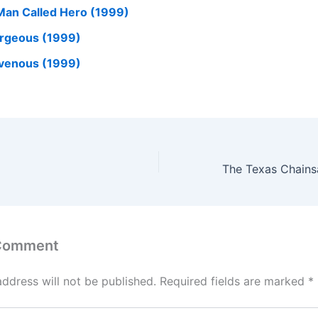
Man Called Hero (1999)
rgeous (1999)
venous (1999)
 Comment
address will not be published.
Required fields are marked
*