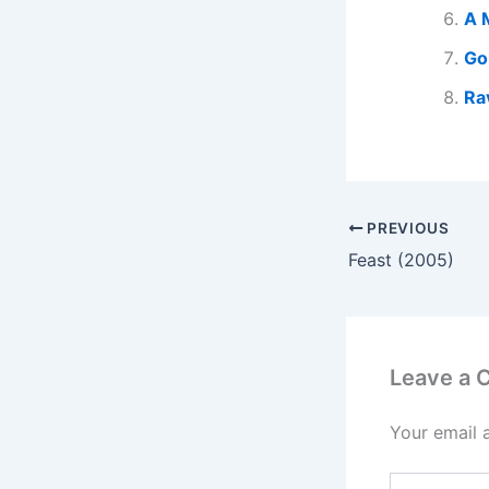
A 
Go
Ra
PREVIOUS
Feast (2005)
Leave a
Your email 
Type