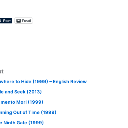
Email
ut
where to Hide (1999) – English Review
de and Seek (2013)
mento Mori (1999)
nning Out of Time (1999)
e Ninth Gate (1999)