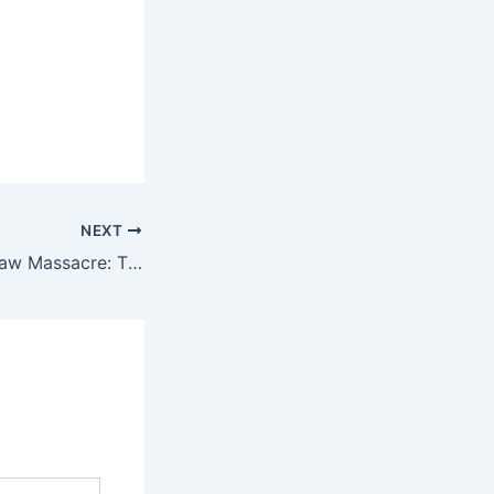
NEXT
The Texas Chainsaw Massacre: The Beginning (2006)