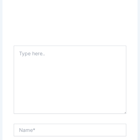
Type
here..
Name*