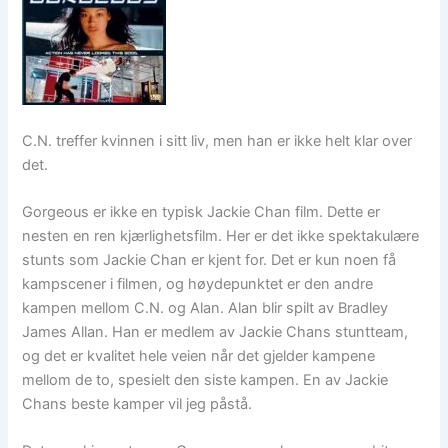
C.N. treffer kvinnen i sitt liv, men han er ikke helt klar over
det.
Gorgeous er ikke en typisk Jackie Chan film. Dette er
nesten en ren kjærlighetsfilm. Her er det ikke spektakulære
stunts som Jackie Chan er kjent for. Det er kun noen få
kampscener i filmen, og høydepunktet er den andre
kampen mellom C.N. og Alan. Alan blir spilt av Bradley
James Allan. Han er medlem av Jackie Chans stuntteam,
og det er kvalitet hele veien når det gjelder kampene
mellom de to, spesielt den siste kampen. En av Jackie
Chans beste kamper vil jeg påstå.