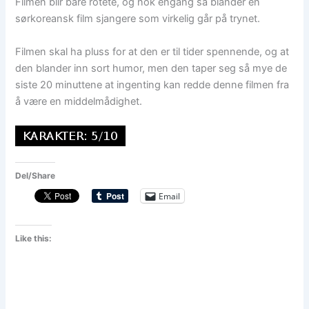
Filmen blir bare rotete, og nok engang så blander en
sørkoreansk film sjangere som virkelig går på trynet.
Filmen skal ha pluss for at den er til tider spennende, og at
den blander inn sort humor, men den taper seg så mye de
siste 20 minuttene at ingenting kan redde denne filmen fra
å være en middelmådighet.
Del/Share
Email
Like this: