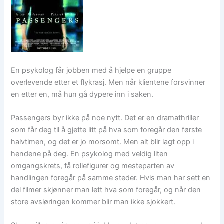
En psykolog får jobben med å hjelpe en gruppe
overlevende etter et flykrasj. Men når klientene forsvinner
en etter en, må hun gå dypere inn i saken.
Passengers byr ikke på noe nytt. Det er en dramathriller
som får deg til å gjette litt på hva som foregår den første
halvtimen, og det er jo morsomt. Men alt blir lagt opp i
hendene på deg. En psykolog med veldig liten
omgangskrets, få rollefigurer og mesteparten av
handlingen foregår på samme steder. Hvis man har sett en
del filmer skjønner man lett hva som foregår, og når den
store avsløringen kommer blir man ikke sjokkert.