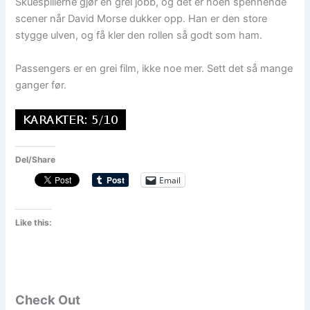
Skuespillerne gjør en grei jobb, og det er noen spennende
scener når David Morse dukker opp. Han er den store
stygge ulven, og få kler den rollen så godt som ham.
Passengers er en grei film, ikke noe mer. Sett det så mange
ganger før.
Del/Share
Email
Like this:
Check Out