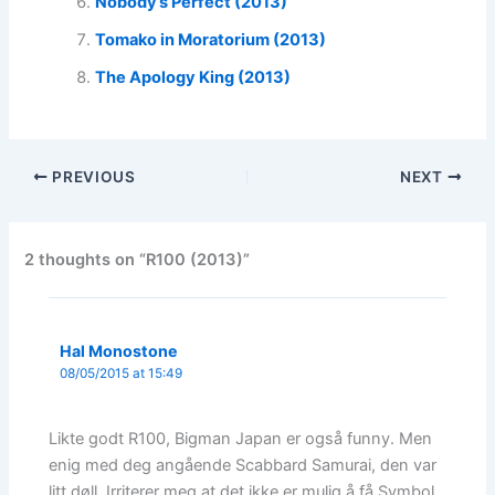
Nobody’s Perfect (2013)
Tomako in Moratorium (2013)
The Apology King (2013)
PREVIOUS
NEXT
2 thoughts on “R100 (2013)”
Hal Monostone
08/05/2015 at 15:49
Likte godt R100, Bigman Japan er også funny. Men
enig med deg angående Scabbard Samurai, den var
litt døll. Irriterer meg at det ikke er mulig å få Symbol