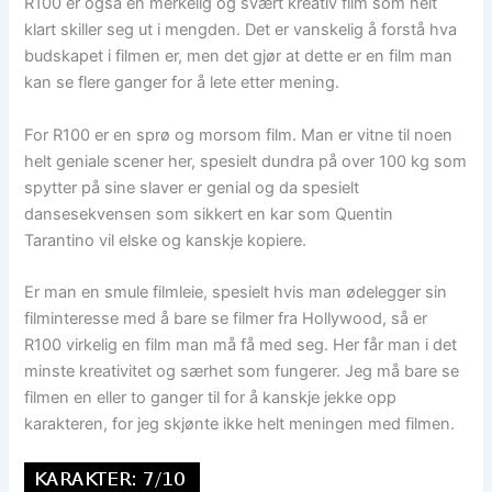
R100 er også en merkelig og svært kreativ film som helt
klart skiller seg ut i mengden. Det er vanskelig å forstå hva
budskapet i filmen er, men det gjør at dette er en film man
kan se flere ganger for å lete etter mening.
For R100 er en sprø og morsom film. Man er vitne til noen
helt geniale scener her, spesielt dundra på over 100 kg som
spytter på sine slaver er genial og da spesielt
dansesekvensen som sikkert en kar som Quentin
Tarantino vil elske og kanskje kopiere.
Er man en smule filmleie, spesielt hvis man ødelegger sin
filminteresse med å bare se filmer fra Hollywood, så er
R100 virkelig en film man må få med seg. Her får man i det
minste kreativitet og særhet som fungerer. Jeg må bare se
filmen en eller to ganger til for å kanskje jekke opp
karakteren, for jeg skjønte ikke helt meningen med filmen.