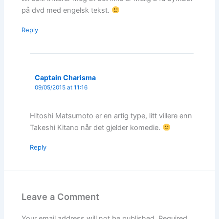
på dvd med engelsk tekst.
Reply
Captain Charisma
09/05/2015 at 11:16
Hitoshi Matsumoto er en artig type, litt villere enn
Takeshi Kitano når det gjelder komedie.
Reply
Leave a Comment
Your email address will not be published.
Required