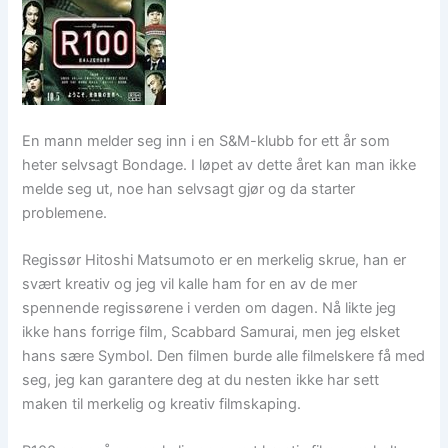
En mann melder seg inn i en S&M-klubb for ett år som
heter selvsagt Bondage. I løpet av dette året kan man ikke
melde seg ut, noe han selvsagt gjør og da starter
problemene.
Regissør Hitoshi Matsumoto er en merkelig skrue, han er
svært kreativ og jeg vil kalle ham for en av de mer
spennende regissørene i verden om dagen. Nå likte jeg
ikke hans forrige film, Scabbard Samurai, men jeg elsket
hans sære Symbol. Den filmen burde alle filmelskere få med
seg, jeg kan garantere deg at du nesten ikke har sett
maken til merkelig og kreativ filmskaping.