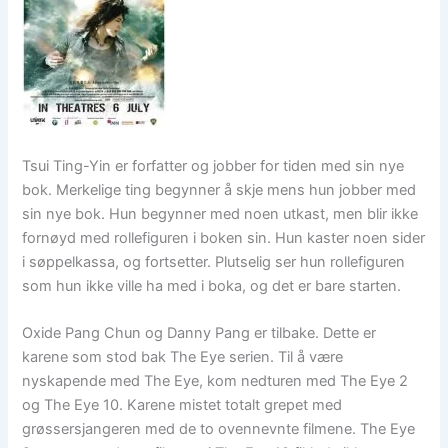
Tsui Ting-Yin er forfatter og jobber for tiden med sin nye
bok. Merkelige ting begynner å skje mens hun jobber med
sin nye bok. Hun begynner med noen utkast, men blir ikke
fornøyd med rollefiguren i boken sin. Hun kaster noen sider
i søppelkassa, og fortsetter. Plutselig ser hun rollefiguren
som hun ikke ville ha med i boka, og det er bare starten.
Oxide Pang Chun og Danny Pang er tilbake. Dette er
karene som stod bak The Eye serien. Til å være
nyskapende med The Eye, kom nedturen med The Eye 2
og The Eye 10. Karene mistet totalt grepet med
grøssersjangeren med de to ovennevnte filmene. The Eye