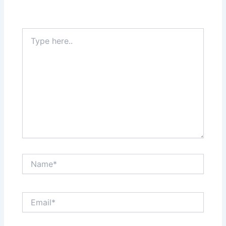
Type
here..
Name*
Email*