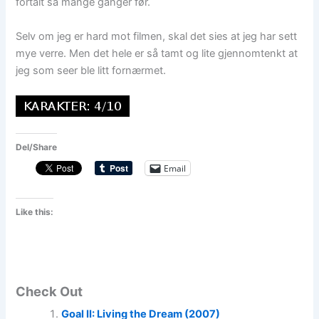
fortalt så mange ganger før.
Selv om jeg er hard mot filmen, skal det sies at jeg har sett
mye verre. Men det hele er så tamt og lite gjennomtenkt at
jeg som seer ble litt fornærmet.
Del/Share
Email
Like this:
Check Out
Goal II: Living the Dream (2007)