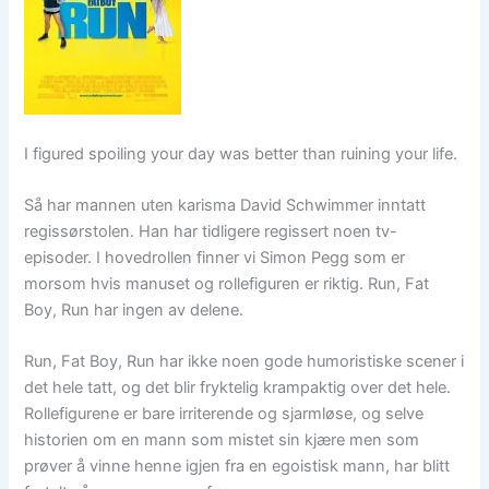
I figured spoiling your day was better than ruining your life.
Så har mannen uten karisma David Schwimmer inntatt
regissørstolen. Han har tidligere regissert noen tv-
episoder. I hovedrollen finner vi Simon Pegg som er
morsom hvis manuset og rollefiguren er riktig. Run, Fat
Boy, Run har ingen av delene.
Run, Fat Boy, Run har ikke noen gode humoristiske scener i
det hele tatt, og det blir fryktelig krampaktig over det hele.
Rollefigurene er bare irriterende og sjarmløse, og selve
historien om en mann som mistet sin kjære men som
prøver å vinne henne igjen fra en egoistisk mann, har blitt