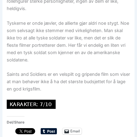
rollefigurer sterke personligheter, ingen av dem er like,
heldigvis.
Tyskerne er onde jævler, de allierte gjør aldri noe stygt. Noe
som selvsagt ikke stemmer med virkeligheten. Man skal
ikke tro at alle tyske soldater var like, men det er slik de
fleste filmer portretterer dem. Her får vi endelig en liten vri
med en tysk soldat som kjenner en av de amerikanske
soldatene.
Saints and Soldiers er en velspilt og gripende film som viser
at man behøver ikke å ha det største budsjettet for å lage
en god krigsfilm.
Del/Share
Email