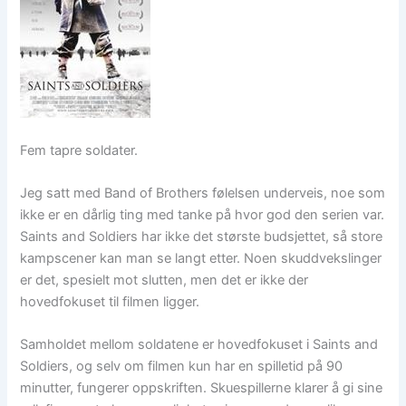
Fem tapre soldater.
Jeg satt med Band of Brothers følelsen underveis, noe som
ikke er en dårlig ting med tanke på hvor god den serien var.
Saints and Soldiers har ikke det største budsjettet, så store
kampscener kan man se langt etter. Noen skuddvekslinger
er det, spesielt mot slutten, men det er ikke der
hovedfokuset til filmen ligger.
Samholdet mellom soldatene er hovedfokuset i Saints and
Soldiers, og selv om filmen kun har en spilletid på 90
minutter, fungerer oppskriften. Skuespillerne klarer å gi sine