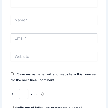
Name*
Email*
Website
Save my name, email, and website in this browser
for the next time I comment.
9
−
=
3
Notify me of follow-up comments by email.