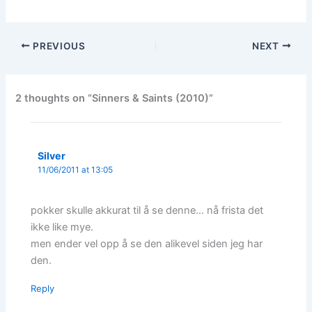
PREVIOUS
NEXT
2 thoughts on “Sinners & Saints (2010)”
Silver
11/06/2011 at 13:05
pokker skulle akkurat til å se denne… nå frista det
ikke like mye.
men ender vel opp å se den alikevel siden jeg har
den.
Reply