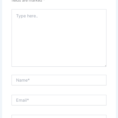
fields are marked
*
Type
here..
Name*
Email*
Website