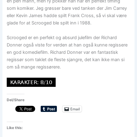
en pen mann, men fy pokker han har en perfekt timing
som komiker. Jeg grøsser bare ved tanken der Jim Carrey
eller Kevin James hadde spilt Frank Cross, så vi skal være
glade for at Scrooged ble spilt inn i 1988.
Scrooged er en perfekt og absurd julefilm der Richard
Donner også viste for verden at han også kunne regissere
en god komediefilm. Richard Donner var en fantastisk
regissør som taklet de fleste sjangre, det kan ikke man si
om så mange regissørere.
Del/Share
Email
Like this: