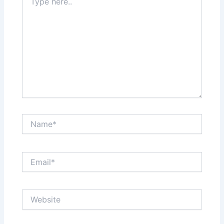
here..
Name*
Email*
Website