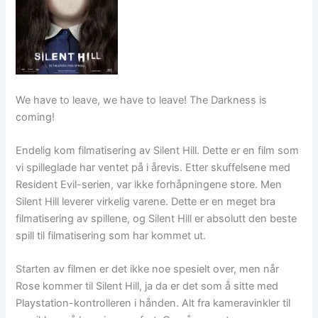
We have to leave, we have to leave! The Darkness is
coming!
Endelig kom filmatisering av Silent Hill. Dette er en film som
vi spilleglade har ventet på i årevis. Etter skuffelsene med
Resident Evil-serien, var ikke forhåpningene store. Men
Silent Hill leverer virkelig varene. Dette er en meget bra
filmatisering av spillene, og Silent Hill er absolutt den beste
spill til filmatisering som har kommet ut.
Starten av filmen er det ikke noe spesielt over, men når
Rose kommer til Silent Hill, ja da er det som å sitte med
Playstation-kontrolleren i hånden. Alt fra kameravinkler til