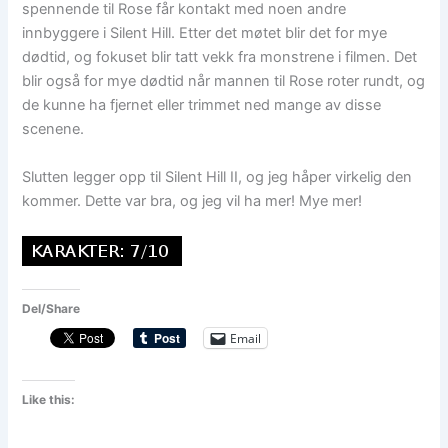
spennende til Rose får kontakt med noen andre
innbyggere i Silent Hill. Etter det møtet blir det for mye
dødtid, og fokuset blir tatt vekk fra monstrene i filmen. Det
blir også for mye dødtid når mannen til Rose roter rundt, og
de kunne ha fjernet eller trimmet ned mange av disse
scenene.
Slutten legger opp til Silent Hill II, og jeg håper virkelig den
kommer. Dette var bra, og jeg vil ha mer! Mye mer!
Del/Share
Email
Like this: