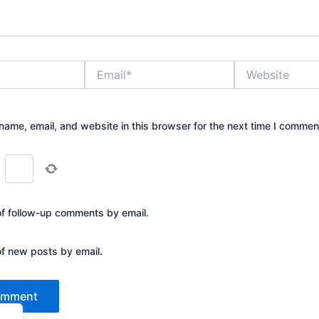
Email*
Website
ame, email, and website in this browser for the next time I commen
=
of follow-up comments by email.
of new posts by email.