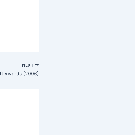
NEXT
Afterwards (2006)