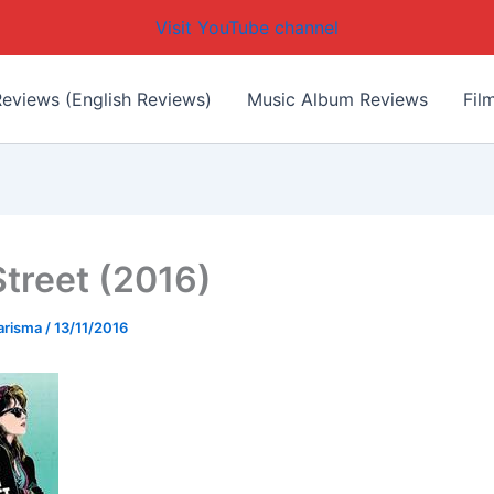
Visit YouTube channel
eviews (English Reviews)
Music Album Reviews
Fil
Street (2016)
arisma
/
13/11/2016