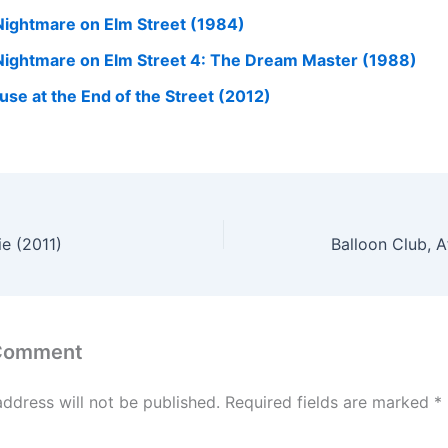
Nightmare on Elm Street (1984)
Nightmare on Elm Street 4: The Dream Master (1988)
use at the End of the Street (2012)
e (2011)
Balloon Club, 
 Comment
address will not be published.
Required fields are marked
*