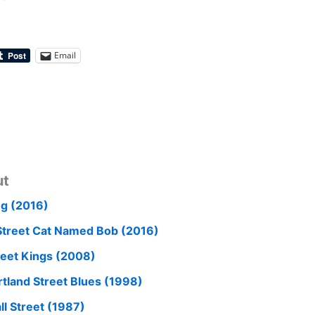
Email
ut
ng (2016)
Street Cat Named Bob (2016)
reet Kings (2008)
rtland Street Blues (1998)
ll Street (1987)