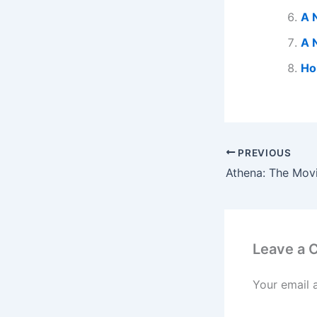
A 
A 
Ho
PREVIOUS
Athena: The Movi
Leave a
Your email 